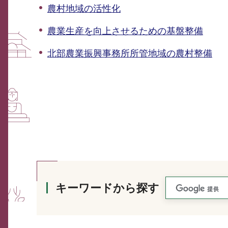
農村地域の活性化
農業生産を向上させるための基盤整備
北部農業振興事務所所管地域の農村整備
キーワードから探す