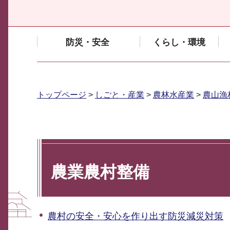
防災・安全
くらし・環境
トップページ
>
しごと・産業
>
農林水産業
>
農山漁
農業農村整備
農村の安全・安心を作り出す防災減災対策