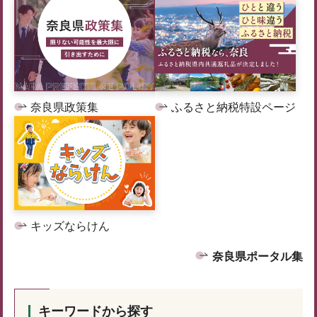
奈良県政策集
ふるさと納税特設ページ
キッズならけん
奈良県ポータル集
キーワードから探す