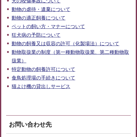
犬の咬傷事故について
動物の虐待・遺棄について
動物の適正飼養について
ペットの飼い方・マナーについて
狂犬病の予防について
動物の飼養又は収容の許可（化製場法）について
動物取扱業の制度（第一種動物取扱業、第二種動物取
扱業）
特定動物の飼養許可について
食鳥処理場の手続きについて
猫よけ機の貸出しサービス
お問い合わせ先