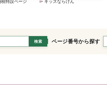
納税特設ページ
キッズならけん
ページ番号から探す