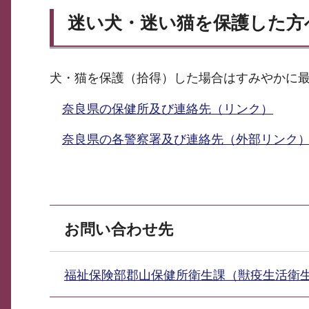
迷い犬・迷い猫を保護した方
犬・猫を保護（拾得）した場合はすみやかに
奈良県の保健所及び連絡先（リンク）
奈良県の各警察署及び連絡先（外部リンク
お問い合わせ先
福祉保険部郡山保健所衛生課（獣疫生活衛