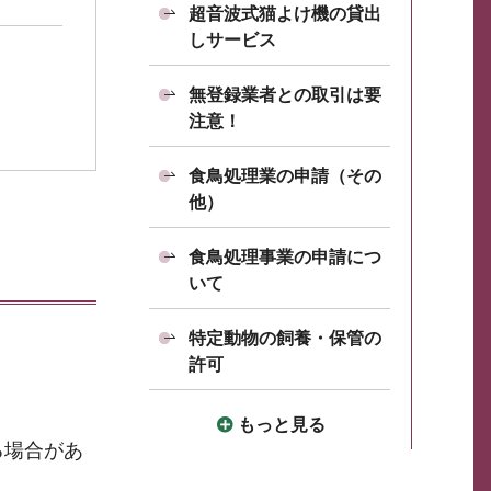
超音波式猫よけ機の貸出
しサービス
無登録業者との取引は要
注意！
食鳥処理業の申請（その
他）
食鳥処理事業の申請につ
いて
特定動物の飼養・保管の
許可
もっと見る
る場合があ