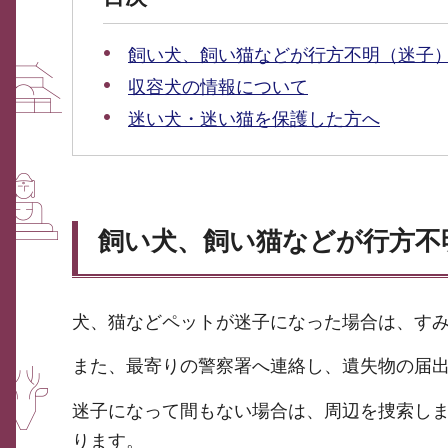
飼い犬、飼い猫などが行方不明（迷子
収容犬の情報について
迷い犬・迷い猫を保護した方へ
飼い犬、飼い猫などが行方不
犬、猫などペットが迷子になった場合は、す
また、最寄りの警察署へ連絡し、遺失物の届
迷子になって間もない場合は、周辺を捜索し
ります。