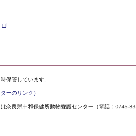
）
一時保管しています。
ンターのリンク）
良県中和保健所動物愛護センター（電話：0745-83-2