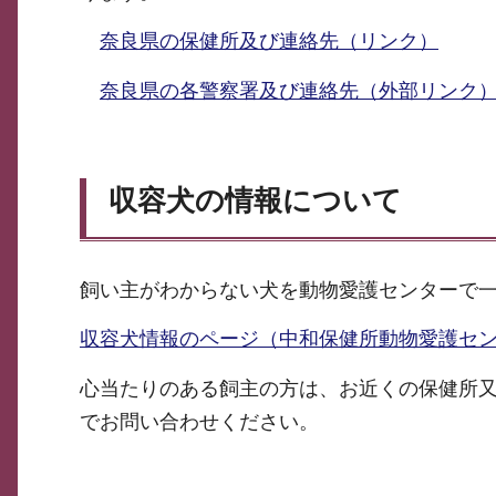
奈良県の保健所及び連絡先（リンク）
奈良県の各警察署及び連絡先（外部リンク
収容犬の情報について
飼い主がわからない犬を動物愛護センターで
収容犬情報のページ（中和保健所動物愛護セ
心当たりのある飼主の方は、お近くの保健所又は奈
でお問い合わせください。