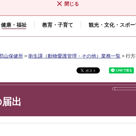
閉じる
健康・福祉
教育・子育て
観光・文化・スポー
郡山保健所
>
衛生課（動物愛護管理・その他）業務一覧
> 行
の届出