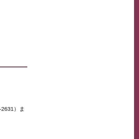
631）ま