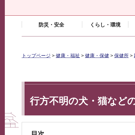
防災・安全
くらし・環境
トップページ
>
健康・福祉
>
健康・保健
>
保健所
>
行方不明の犬・猫など
目次