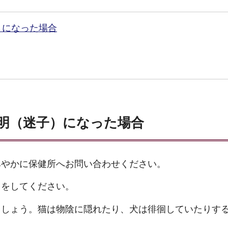
）になった場合
明（迷子）になった場合
みやかに保健所へお問い合わせください。
出をしてください。
ましょう。猫は物陰に隠れたり、犬は徘徊していたりす