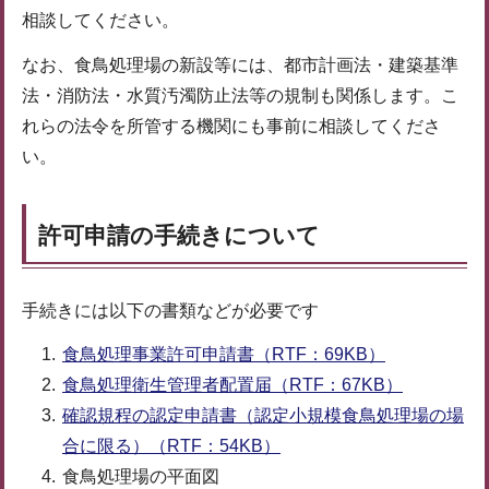
相談してください。
なお、食鳥処理場の新設等には、都市計画法・建築基準
法・消防法・水質汚濁防止法等の規制も関係します。こ
れらの法令を所管する機関にも事前に相談してくださ
い。
許可申請の手続きについて
手続きには以下の書類などが必要です
食鳥処理事業許可申請書（RTF：69KB）
食鳥処理衛生管理者配置届（RTF：67KB）
確認規程の認定申請書（認定小規模食鳥処理場の場
合に限る）（RTF：54KB）
食鳥処理場の平面図