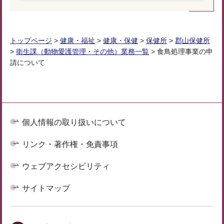
トップページ
>
健康・福祉
>
健康・保健
>
保健所
>
郡山保健所
>
衛生課（動物愛護管理・その他）業務一覧
> 食鳥処理事業の申
請について
個人情報の取り扱いについて
リンク・著作権・免責事項
ウェブアクセシビリティ
サイトマップ