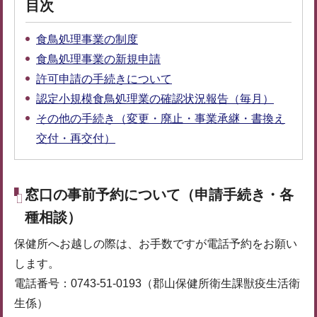
目次
食鳥処理事業の制度
食鳥処理事業の新規申請
許可申請の手続きについて
認定小規模食鳥処理業の確認状況報告（毎月）
その他の手続き（変更・廃止・事業承継・書換え
交付・再交付）
窓口の事前予約について（申請手続き・各
種相談）
保健所へお越しの際は、お手数ですが電話予約をお願い
します。
電話番号：0743-51-0193（郡山保健所衛生課獣疫生活衛
生係）