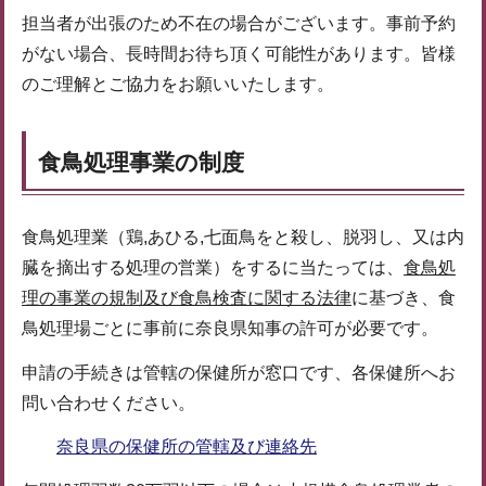
担当者が出張のため不在の場合がございます。事前予約
がない場合、長時間お待ち頂く可能性があります。皆様
のご理解とご協力をお願いいたします。
食鳥処理事業の制度
食鳥処理業（鶏,あひる,七面鳥をと殺し、脱羽し、又は内
臓を摘出する処理の営業）をするに当たっては、
食鳥処
理の事業の規制及び食鳥検査に関する法律
に基づき、食
鳥処理場ごとに事前に奈良県知事の許可が必要です。
申請の手続きは管轄の保健所が窓口です、各保健所へお
問い合わせください。
奈良県の保健所の管轄及び連絡先