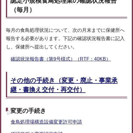
認定小規模食鳥処理業の確認状況報告
（毎月）
毎月の食鳥処理状況について、次の月末までに保健所へ
報告する必要があります。下記の確認状況報告書に記入
し、保健所へ提出してください。
確認状況報告書（第9号様式）（RTF：40KB）
その他の手続き（変更・廃止・事業承
継・書換え交付・再交付）
変更の手続き
食鳥処理場構造設備変更許可申請