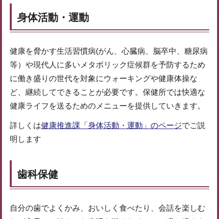
身体活動・運動
健康を脅かす生活習慣病(がん、心臓病、脳卒中、糖尿病
等）や現代人に多いメタボリック症候群を予防するため
に働き盛りの世代を対象にウォーキングや健康体操な
ど、継続してできることが必要です。保健所では快適な
健康ライフを送るためのメニューを提供していきます。
詳しくは
健康推進課「身体活動・運動」のページ
でご説
明します
歯科保健
自分の歯でよくかみ、おいしく食べたり、会話を楽しむ