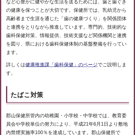
など心豊かに健やかな生活を送るためには、歯と歯ぐき
の健康を保つことが大切です。保健所では、乳幼児から
高齢者まで生涯を通じた「歯の健康づくり」を関係団体
と連携をとりながら推進しています。専門的、技術的な
歯科保健対策、情報提供、技術支援など関係機関と連携
を図り、県における歯科保健体制の基盤整備を行ってい
ます。
詳しくは
健康推進課「歯科保健」のページ
でご説明しま
す。
たばこ対策
郡山保健所管内の幼稚園・小学校・中学校では、教育委
員会や学校単位の努力により、平成21年6月1日より敷地
内禁煙実施率100％を達成しています。郡山保健所で