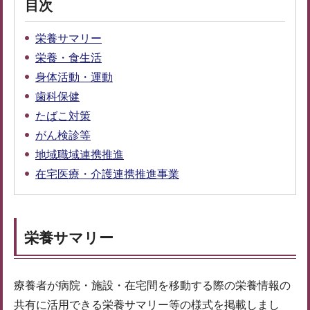
目次
栄養サマリー
栄養・食生活
身体活動・運動
歯科保健
たばこ対策
がん検診等
地域職域連携推進
在宅医療・介護連携推進事業
栄養サマリー
療養者が病院・施設・在宅間を移動する際の栄養情報の
共有に活用できる栄養サマリー等の様式を掲載しまし