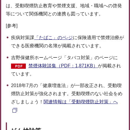
は、受動喫煙防止教育や禁煙支援、地域・職域への啓発
等について関係機関との連携も図っています。
[参考]
疾病対策課
「たばこ」のペ-ジ
に保険適用で禁煙治療が
できる医療機関の名簿が掲載されています。
吉野保健所ホームページ「タバコ対策」のページに
禁煙体験談集（PDF：1,871KB）
が掲載され
ています。
2018年7月の「健康増進法」が一部改正され、受動喫
煙防止対策が強化されます。受動喫煙のない社会をめ
ざしましょう！
関連情報は「受動喫煙防止対策」へ