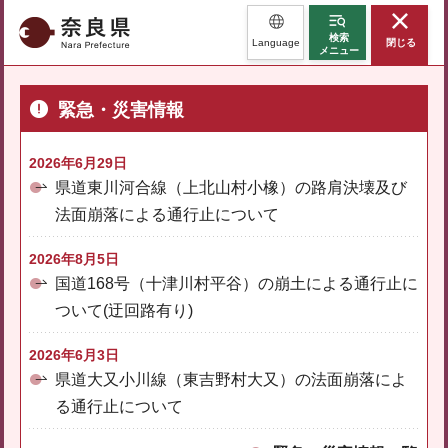
奈良県
検索
Language
閉じる
メニュー
緊急・災害情報
2026年6月29日
県道東川河合線（上北山村小橡）の路肩決壊及び
法面崩落による通行止について
2026年8月5日
国道168号（十津川村平谷）の崩土による通行止に
ついて(迂回路有り)
2026年6月3日
県道大又小川線（東吉野村大又）の法面崩落によ
る通行止について