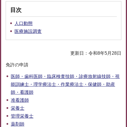
目次
人口動態
医療施設調査
更新日：令和8年5月28日
免許の申請
医師・歯科医師・臨床検査技師・診療放射線技師・視
能訓練士・理学療法士・作業療法士・保健師・助産
師・看護師
准看護師
栄養士
管理栄養士
薬剤師