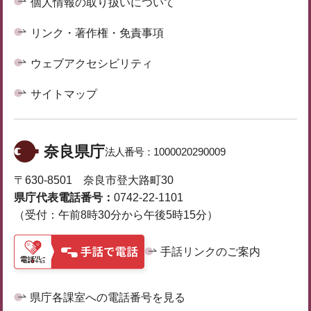
個人情報の取り扱いについて
リンク・著作権・免責事項
ウェブアクセシビリティ
サイトマップ
奈良県庁
法人番号：
1000020290009
〒630-8501 奈良市登大路町30
県庁代表電話番号：
0742-22-1101
（受付：午前8時30分から午後5時15分）
手話リンクのご案内
県庁各課室への電話番号を見る