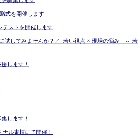
金を募集します
寄贈式を開催します
コンテストを開催します
試してみませんか？／ 若い視点 × 現場の悩み ～ 
応援します！
！
募集します！
ーミナル東棟にて開催！