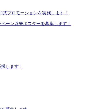
で大和茶プロモーションを実施します！
ンペーン啓発ポスターを募集します！
応援します！