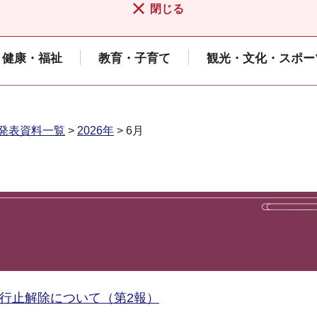
閉じる
健康・福祉
教育・子育て
観光・文化・スポー
発表資料一覧
>
2026年
> 6月
通行止解除について（第2報）