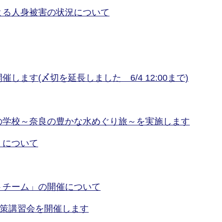
よる人身被害の状況について
ます(〆切を延長しました 6/4 12:00まで)
の学校～奈良の豊かな水めぐり旅～を実施します
」について
トチーム」の開催について
対策講習会を開催します