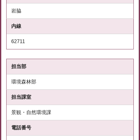
岩脇
内線
62711
担当部
環境森林部
担当課室
景観・自然環境課
電話番号