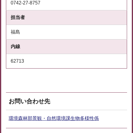
0742-27-8757
担当者
福島
内線
62713
お問い合わせ先
環境森林部景観・自然環境課生物多様性係