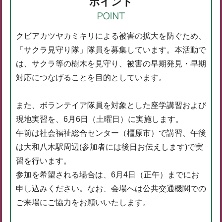
ポイント
クビアカツヤカミキリによる被害の拡大を防ぐため、
「サクラ見守り隊」隊員を募集しています。本活動で
は、サクラ等の樹木を見守り、被害の早期発見・早期
対応につなげることを目的としています。
また、ボランテイア隊員を対象とした座学講習および
現地実習を、6月6日（土曜日）に実施します。
午前は社会福祉総合センター（橿原市）で講習、午後
は大和八木駅周辺(参加者には後日お伝えします)で実
習を行います。
参加を希望される場合は、6月4日（正午）までにお
申し込みください。なお、会場へは公共交通機関での
ご来場にご協力をお願いいたします。