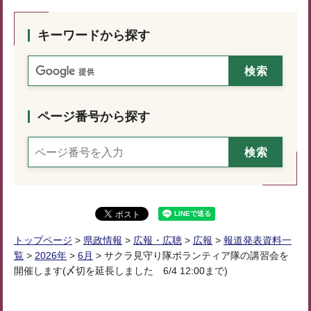
キーワードから探す
ページ番号から探す
トップページ
>
県政情報
>
広報・広聴
>
広報
>
報道発表資料一
覧
>
2026年
>
6月
> サクラ見守り隊ボランティア隊の講習会を
開催します(〆切を延長しました 6/4 12:00まで)