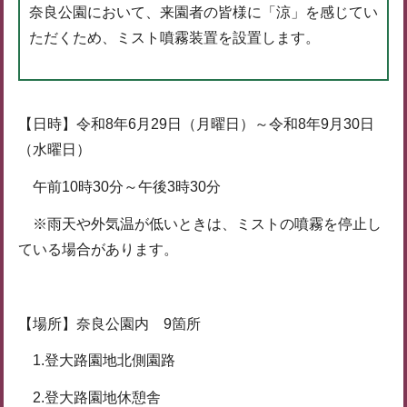
奈良公園において、来園者の皆様に「涼」を感じてい
ただくため、ミスト噴霧装置を設置します。
【日時】令和8年6月29日（月曜日）～令和8年9月30日
（水曜日）
午前10時30分～午後3時30分
※雨天や外気温が低いときは、ミストの噴霧を停止し
ている場合があります。
【場所】奈良公園内 9箇所
1.登大路園地北側園路
2.登大路園地休憩舎