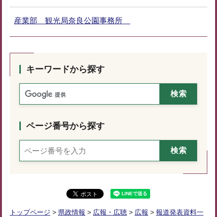
産業部 観光局奈良公園事務所
キーワードから探す
ページ番号から探す
トップページ
>
県政情報
>
広報・広聴
>
広報
>
報道発表資料一