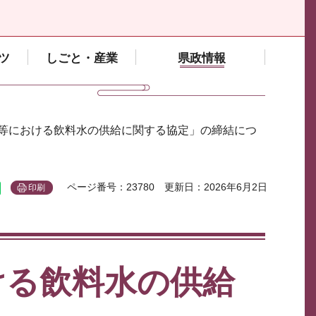
ツ
しごと・産業
県政情報
時等における飲料水の供給に関する協定」の締結につ
ページ番号：23780
更新日：2026年6月2日
印刷
ける飲料水の供給