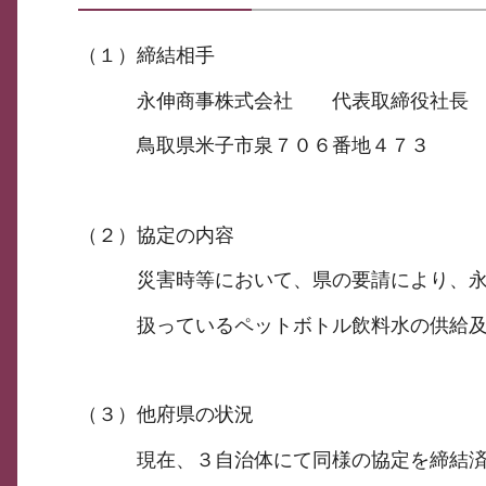
（１）締結相手
永伸商事株式会社 代表取締役社長 
鳥取県米子市泉７０６番地４７３
（２）協定の内容
災害時等において、県の要請により、永伸
扱っているペットボトル飲料水の供給及び
（３）他府県の状況
現在、３自治体にて同様の協定を締結済