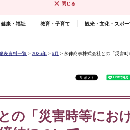
閉じる
健康・福祉
教育・子育て
観光・文化・スポー
発表資料一覧
>
2026年
>
6月
> 永伸商事株式会社との「災害
との「災害時等にお