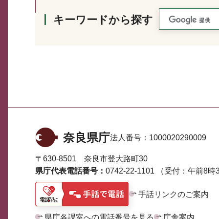
キーワードから探す
奈良県庁
法人番号：
1000020290009
〒630-8501 奈良市登大路町30
県庁代表電話番号：
0742-22-1101
（受付：午前8時3
手話リンクのご案内
県庁各課室への電話番号を見る
庁舎案内