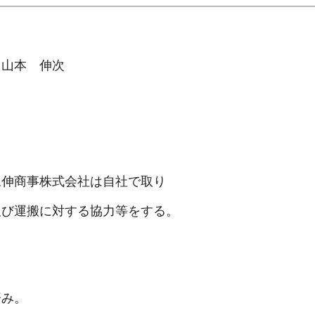
山本 伸次
商事株式会社は自社で取り
運搬に対する協力等をする。
み。