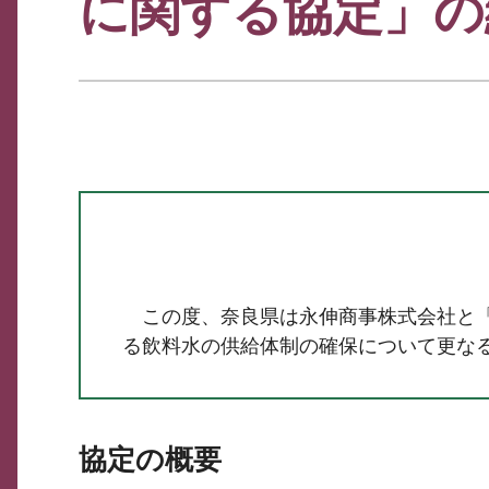
に関する協定」の
この度、奈良県は永伸商事株式会社と「
る飲料水の供給体制の確保について更な
協定の概要