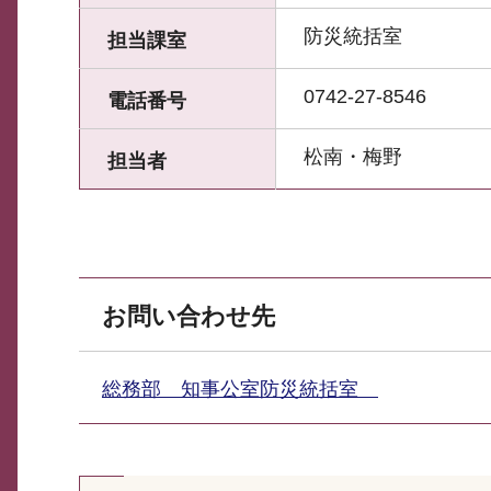
防災統括室
担当課室
0742-27-8546
電話番号
松南・梅野
担当者
お問い合わせ先
総務部 知事公室防災統括室