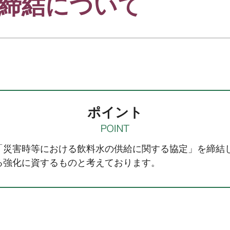
締結について
ポイント
災害時等における飲料水の供給に関する協定」を締結
る強化に資するものと考えております。