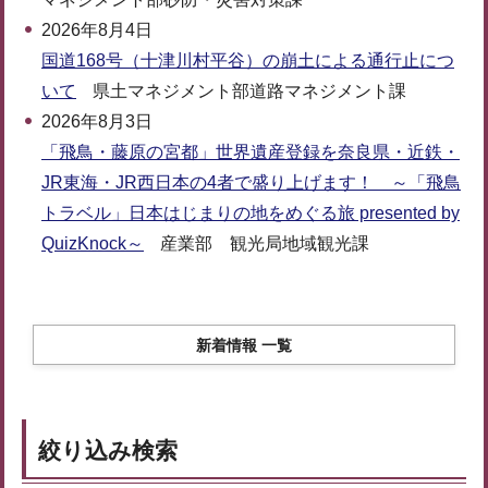
2026年8月4日
国道168号（十津川村平谷）の崩土による通行止につ
いて
県土マネジメント部道路マネジメント課
2026年8月3日
「飛鳥・藤原の宮都」世界遺産登録を奈良県・近鉄・
JR東海・JR西日本の4者で盛り上げます！ ～「飛鳥
トラベル」日本はじまりの地をめぐる旅 presented by
QuizKnock～
産業部 観光局地域観光課
新着情報 一覧
絞り込み検索