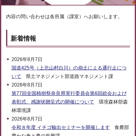
内容の問い合わせは各所属（課室）へお願いします。
新着情報
2026年8月7日
国道425号（上北山村白川）の崩土による通行止につ
いて
県土マネジメント部道路マネジメント課
2026年8月7日
第77回全国植樹祭奈良県実行委員会第6回総会および
表彰式、感謝状贈呈式の開催について
環境森林部森
林環境課
2026年8月7日
令和８年度 イチゴ輸出セミナーを開催します
食農部
豊かな食と農の振興課