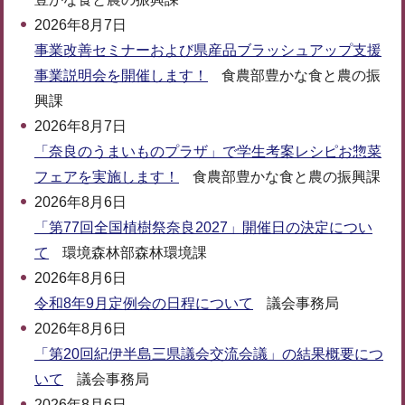
2026年8月7日
事業改善セミナーおよび県産品ブラッシュアップ支援
事業説明会を開催します！
食農部豊かな食と農の振
興課
2026年8月7日
「奈良のうまいものプラザ」で学生考案レシピお惣菜
フェアを実施します！
食農部豊かな食と農の振興課
2026年8月6日
「第77回全国植樹祭奈良2027」開催日の決定につい
て
環境森林部森林環境課
2026年8月6日
令和8年9月定例会の日程について
議会事務局
2026年8月6日
「第20回紀伊半島三県議会交流会議」の結果概要につ
いて
議会事務局
2026年8月6日