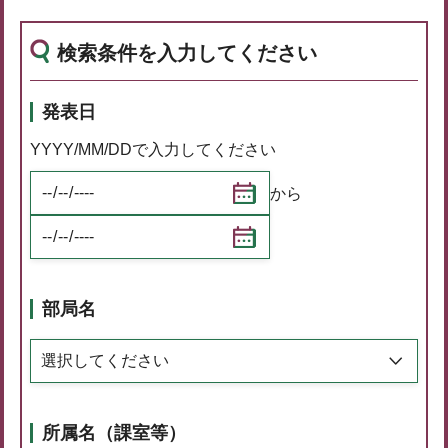
検索条件を入力してください
発表日
YYYY/MM/DDで入力してください
から
部局名
所属名（課室等）