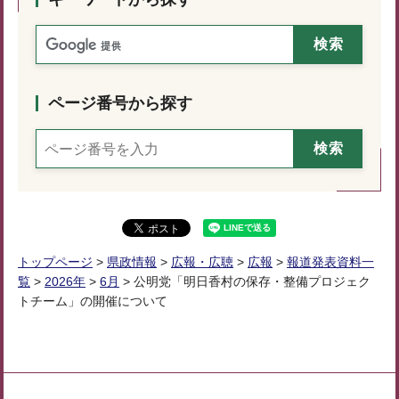
ページ番号から探す
トップページ
>
県政情報
>
広報・広聴
>
広報
>
報道発表資料一
覧
>
2026年
>
6月
> 公明党「明日香村の保存・整備プロジェク
トチーム」の開催について