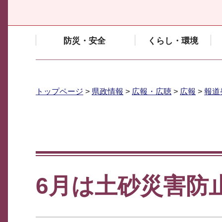
防災・安全
くらし・環境
トップページ
>
県政情報
>
広報・広聴
>
広報
>
報道
6月は土砂災害防