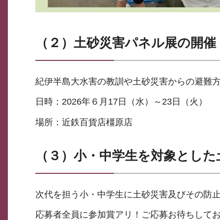
（２）土砂災害パネル展の開催
紀伊半島大水害の教訓や土砂災害からの避難
日時：2026年６月17日（水）～23日（火）
場所：近鉄百貨店橿原店
（３）小・中学生を対象とした
次代を担う小・中学生に土砂災害及びその防
応募者全員に参加賞アリ！ご応募お待ちして