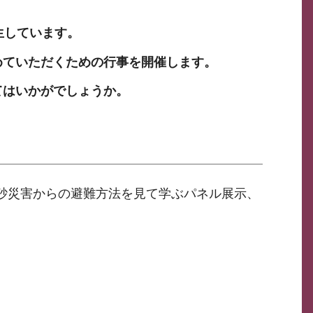
生しています。
めていただくための行事を開催します。
てはいかがでしょうか。
砂災害からの避難方法を見て学ぶパネル展示、