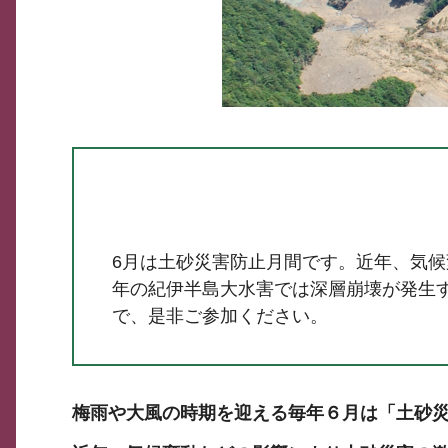
6月は土砂災害防止月間です。近年、気候
年の紀伊半島大水害では深層崩壊が発生
で、是非ご参加ください。
梅雨や大風の時期を迎える毎年６月は「土砂