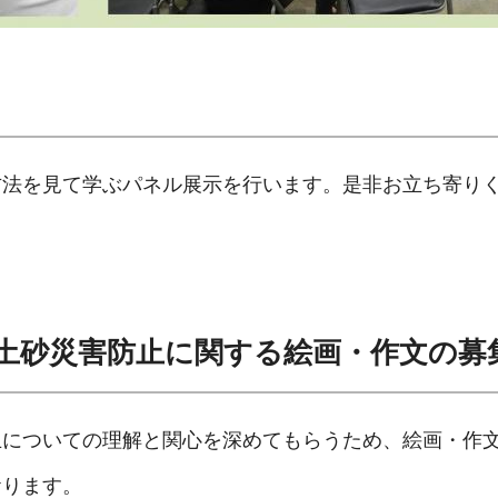
方法を見て学ぶパネル展示を行います。是非お立ち寄
土砂災害防止に関する絵画・作文の募
止についての理解と関心を深めてもらうため、絵画・作
おります。