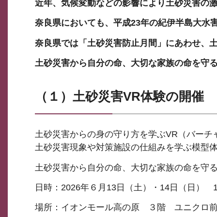
近年、気候変動などの影響により土砂災害の
奈良県においても、平成23年の紀伊半島大水
奈良県では「土砂災害防止月間」にあわせ、
土砂災害から自分の命、大切な家族の命を守
（１）土砂災害VR体験の開催
土砂災害からの身の守り方を学ぶVR（バーチ
土砂災害現象や対策施設の仕組みを学ぶ模型
土砂災害から自分の命、大切な家族の命を守
日時：2026年６月13日（土）・14日（日） 10
場所：イオンモール高の原 ３階 ユニクロ