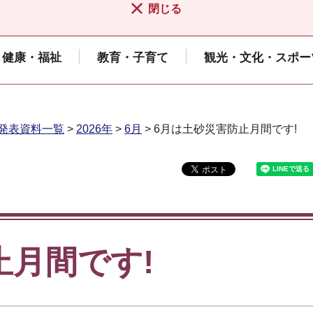
閉じる
健康・福祉
教育・子育て
観光・文化・スポー
発表資料一覧
>
2026年
>
6月
> 6月は土砂災害防止月間です!
止月間です!