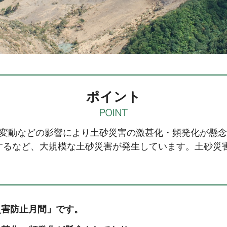
ポイント
変動などの影響により土砂災害の激甚化・頻発化が懸念
するなど、大規模な土砂災害が発生しています。土砂災
災害防止月間」です。