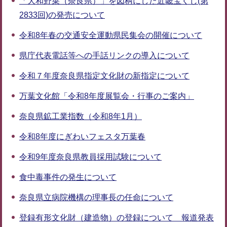
「大和野菜（奈良県）」を図柄にした近畿宝くじ(第
2833回)の発売について
令和8年春の交通安全運動県民集会の開催について
県庁代表電話等への手話リンクの導入について
令和７年度奈良県指定文化財の新指定について
万葉文化館「令和8年度展覧会・行事のご案内」
奈良県鉱工業指数（令和8年1月）
令和8年度にぎわいフェスタ万葉春
令和9年度奈良県教員採用試験について
食中毒事件の発生について
奈良県立病院機構の理事長の任命について
登録有形文化財（建造物）の登録について 報道発表