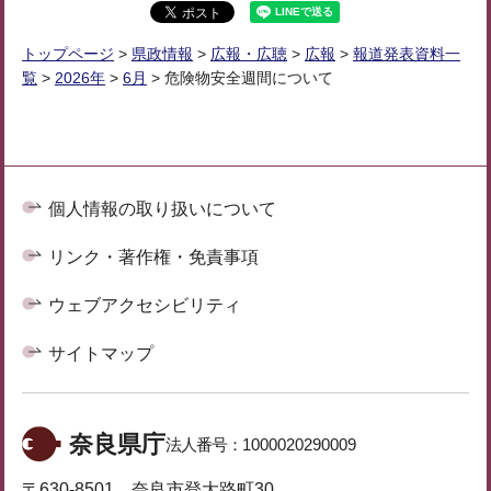
トップページ
>
県政情報
>
広報・広聴
>
広報
>
報道発表資料一
覧
>
2026年
>
6月
> 危険物安全週間について
個人情報の取り扱いについて
リンク・著作権・免責事項
ウェブアクセシビリティ
サイトマップ
奈良県庁
法人番号：
1000020290009
〒630-8501 奈良市登大路町30