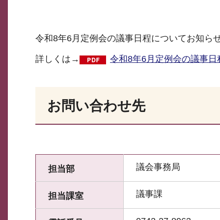
令和8年6月定例会の議事日程についてお知ら
詳しくは→
令和8年6月定例会の議事日程
お問い合わせ先
議会事務局
担当部
議事課
担当課室