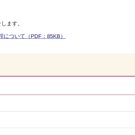
せします。
について（PDF：85KB）