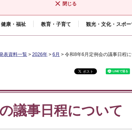
閉じる
健康・福祉
教育・子育て
観光・文化・スポー
発表資料一覧
>
2026年
>
6月
> 令和8年6月定例会の議事日程
会の議事日程について