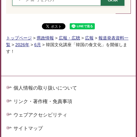
トップページ
>
県政情報
>
広報・広聴
>
広報
>
報道発表資料一
覧
>
2026年
>
6月
> 韓国文化講座「韓国の食文化」を開催しま
す！
個人情報の取り扱いについて
リンク・著作権・免責事項
ウェブアクセシビリティ
サイトマップ