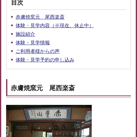
目次
赤膚焼窯元 尾西楽斎
体験・見学内容（※現在、休止中）
施設紹介
体験・見学情報
ご利用者様からの声
体験・見学予約の申し込み
赤膚焼窯元 尾西楽斎