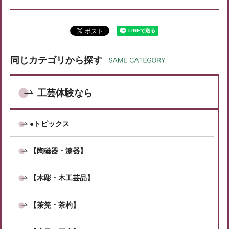
同じカテゴリから探す
工芸体験なら
●トピックス
【陶磁器・漆器】
【木彫・木工芸品】
【茶筅・茶杓】