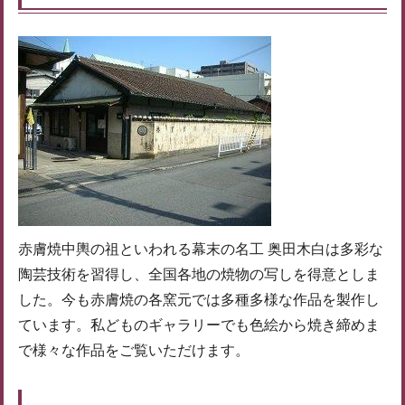
赤膚焼中輿の祖といわれる幕末の名工 奥田木白は多彩な
陶芸技術を習得し、全国各地の焼物の写しを得意としま
した。今も赤膚焼の各窯元では多種多様な作品を製作し
ています。私どものギャラリーでも色絵から焼き締めま
で様々な作品をご覧いただけます。