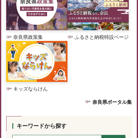
奈良県政策集
ふるさと納税特設ページ
キッズならけん
奈良県ポータル集
キーワードから探す