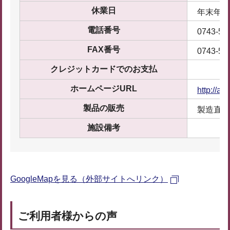
休業日
年末年始
電話番号
0743-52
FAX番号
0743-52
クレジットカードでのお支払
ホームページURL
http://ak
製品の販売
製造直売
施設備考
GoogleMapを見る（外部サイトへリンク）
ご利用者様からの声