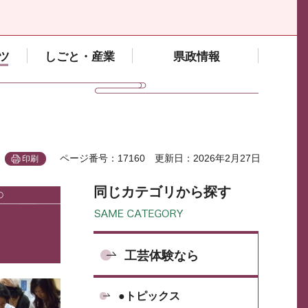
ツ
しごと・産業
県政情報
ページ番号：17160
更新日：2026年2月27日
印刷
同じカテゴリから探す
工芸体験なら
●トピックス