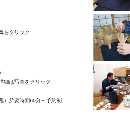
真をクリック
）
詳細は写真をクリック
程）所要時間60分～予約制