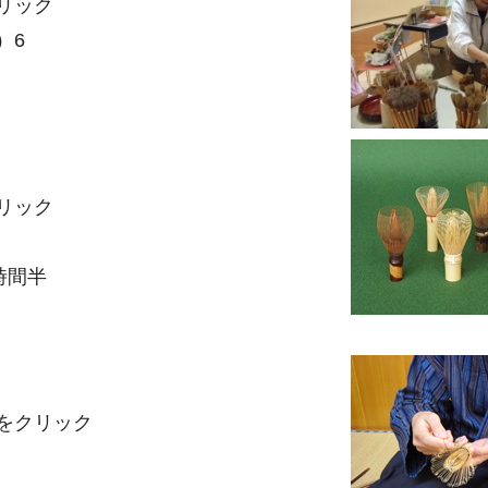
リック
）6
リック
時間半
をクリック