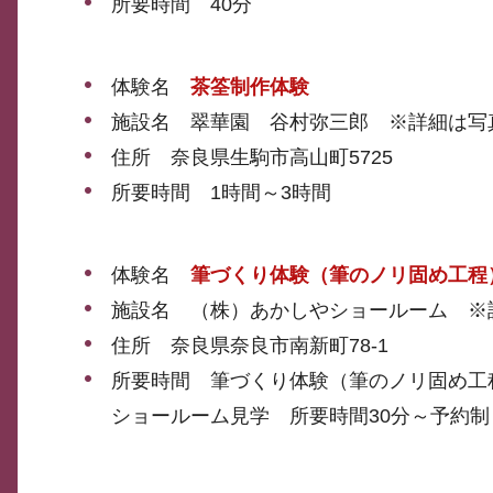
所要時間 40分
体験名
茶筌制作体験
施設名 翠華園 谷村弥三郎 ※詳細は写
住所 奈良県生駒市高山町5725
所要時間 1時間～3時間
体験名
筆づくり体験（筆のノリ固め工程
施設名 （株）あかしやショールーム ※
住所 奈良県奈良市南新町78-1
所要時間 筆づくり体験（筆のノリ固め工
ショールーム見学 所要時間30分～予約制