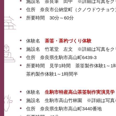
施設名 奈良筆 田中 ※詳細は写真をク
住所 奈良市公納堂町（クノウドウチョウ
所要時間 30分～60分
体験名
茶筌・茶杓づくり体験
施設名 竹茗堂 左文 ※詳細は写真をク
住所 奈良県生駒市高山町6439-3
所要時間 見学1時間 茶筌製作体験1～1
茶杓製作体験1～1時間半
体験名
生駒市特産高山茶筌制作実演見学
施設名 生駒市高山竹林園 ※詳細は写真
住所 奈良県生駒市高山町3440番地