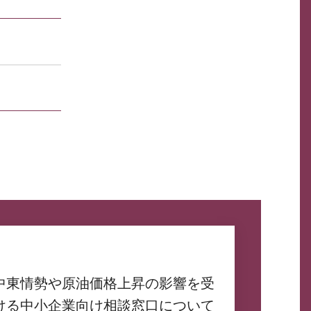
中東情勢や原油価格上昇の影響を受
ける中小企業向け相談窓口について