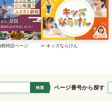
納税特設ページ
キッズならけん
ページ番号から探す