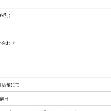
（税別）
い合わせ
は店舗にて
～前日