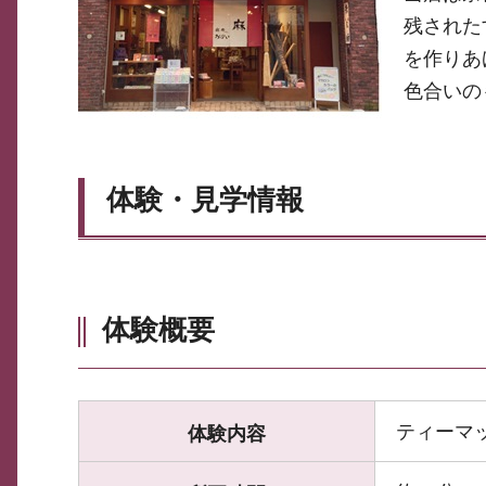
残された
を作りあ
色合いの
体験・見学情報
体験概要
ティーマ
体験内容