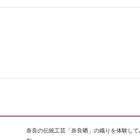
奈良の伝統工芸「奈良晒」の織りを体験して
か。