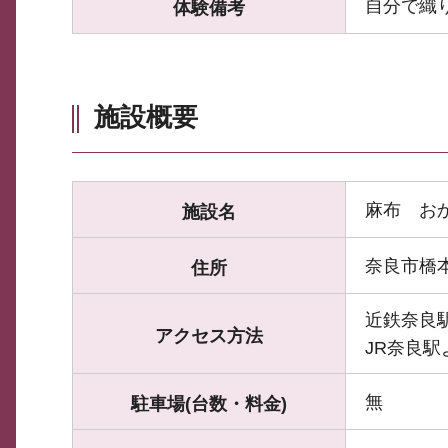
自分で織
体験備考
施設概要
麻布 お
施設名
奈良市橋本
住所
近鉄奈良
アクセス方法
JR奈良駅
無
駐車場(台数・料金)