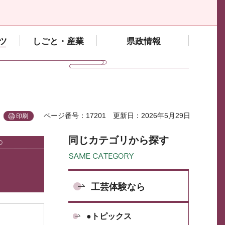
ツ
しごと・産業
県政情報
ページ番号：17201
更新日：2026年5月29日
印刷
同じカテゴリから探す
工芸体験なら
●トピックス