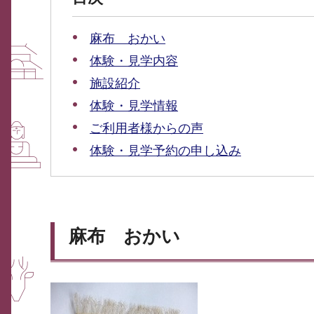
麻布 おかい
体験・見学内容
施設紹介
体験・見学情報
ご利用者様からの声
体験・見学予約の申し込み
麻布 おかい