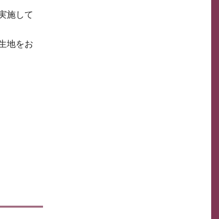
実施して
生地をお