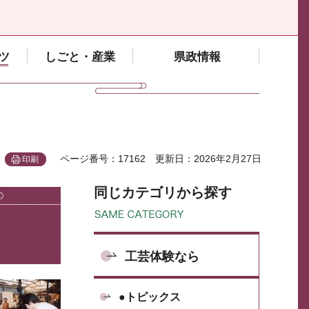
ツ
しごと・産業
県政情報
ページ番号：17162
更新日：2026年2月27日
印刷
同じカテゴリから探す
工芸体験なら
●トピックス