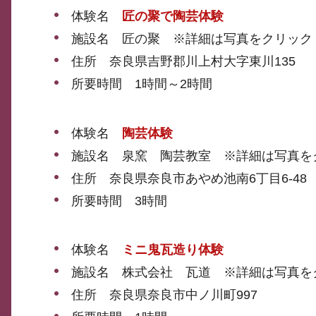
体験名
匠の聚で陶芸体験
施設名 匠の聚 ※詳細は写真をクリック
住所 奈良県吉野郡川上村大字東川135
所要時間 1時間～2時間
体験名
陶芸体験
施設名 泉窯 陶芸教室 ※詳細は写真を
住所 奈良県奈良市あやめ池南6丁目6-48
所要時間 3時間
体験名
ミニ鬼瓦造り体験
施設名 株式会社 瓦道 ※詳細は写真を
住所 奈良県奈良市中ノ川町997