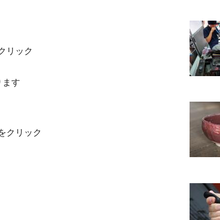
クリック
ります
をクリック