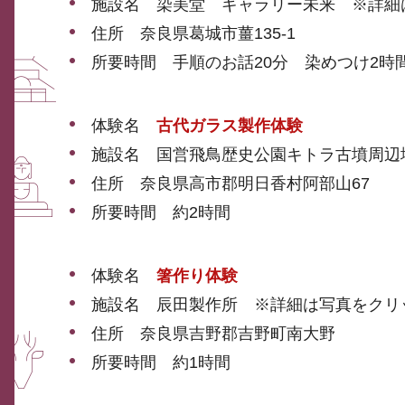
施設名 染美堂 ギャラリー未来 ※詳細
住所 奈良県葛城市薑135-1
所要時間 手順のお話20分 染めつけ2時
体験名
古代ガラス製作体験
施設名 国営飛鳥歴史公園キトラ古墳周辺
住所 奈良県高市郡明日香村阿部山67
所要時間 約2時間
体験名
箸作り体験
施設名 辰田製作所 ※詳細は写真をクリ
住所 奈良県吉野郡吉野町南大野
所要時間 約1時間