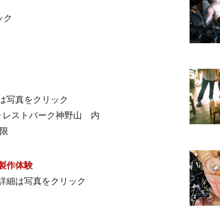
ック
は写真をクリック
フォレストパーク神野山 内
制限
製作体験
詳細は写真をクリック