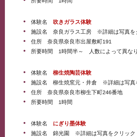
所要時間 1時間
体験名
吹きガラス体験
施設名 奈良ガラス工房 ※詳細は写真を
住所 奈良県奈良市出屋敷町191
所要時間 1時間半～ 人数によって異な
体験名
柳生焼陶芸体験
施設名 柳生焼窯元・井倉 ※詳細は写真
住所 奈良県奈良市柳生下町246番地
所要時間 1時間
体験名
にぎり墨体験
施設名 錦光園 ※詳細は写真をクリック