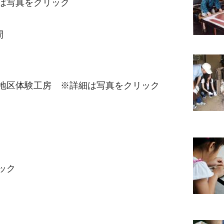
は写真をクリック
間
地区体験工房 ※詳細は写真をクリック
ック