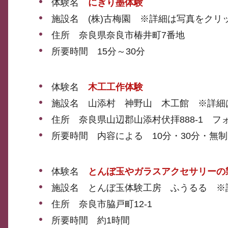
体験名
にぎり墨体験
施設名 (株)古梅園 ※詳細は写真をクリ
住所 奈良県奈良市椿井町7番地
所要時間 15分～30分
体験名
木工工作体験
施設名 山添村 神野山 木工館 ※詳細
住所 奈良県山辺郡山添村伏拝888-1 
所要時間 内容による 10分・30分・無
体験名
とんぼ玉やガラスアクセサリーの
施設名 とんぼ玉体験工房 ふうるる ※
住所 奈良市脇戸町12-1
所要時間 約1時間