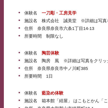
体験名
一刀彫・工房見学
施設名 株式会社 誠美堂 ※詳細は写真
住所 奈良県奈良市六条1丁目14-13
所要時間 制限なし
体験名
陶芸体験
施設名 陶房 風 ※詳細は写真をクリッ
住所 奈良県奈良市中ノ川町385
所要時間 1日
体験名
藍染め体験
施設名 箱本館「紺屋」 はこもとかん「