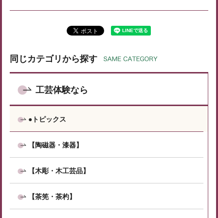
同じカテゴリから探す
工芸体験なら
●トピックス
【陶磁器・漆器】
【木彫・木工芸品】
【茶筅・茶杓】