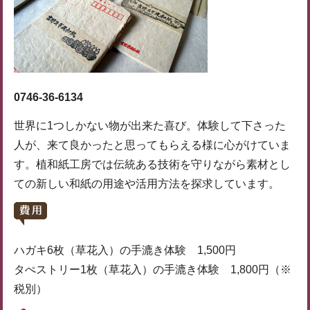
0746-36-6134
世界に1つしかない物が出来た喜び。体験して下さった
人が、来て良かったと思ってもらえる様に心がけていま
す。植和紙工房では伝統ある技術を守りながら素材とし
ての新しい和紙の用途や活用方法を探求しています。
ハガキ6枚（草花入）の手漉き体験 1,500円
タぺストリー1枚（草花入）の手漉き体験 1,800円（※
税別）