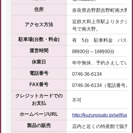
住所
奈良県吉野郡吉野町南大野23
近鉄大和上市駅よりタクシー
アクセス方法
号で南大野。
駐車場(台数・料金)
有 5台 駐車料金 バス1,0
運営時間
8時00分～16時00分
休業日
年中無休、予約さえしてい
電話番号
0746-36-6134
FAX番号
0746-36-6134（電話番号
クレジットカードでの
不可
お支払
ホームページURL
http://kuzunosato.jp/self/uew
製品の販売
店内と近くの特産館で販売