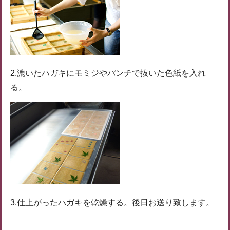
2.漉いたハガキにモミジやパンチで抜いた色紙を入れ
る。
3.仕上がったハガキを乾燥する。後日お送り致します。