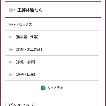
工芸体験なら
●トピックス
【陶磁器・漆器】
【木彫・木工芸品】
【茶筅・茶杓】
【扇子・団扇】
もっと見る
ピックアップ