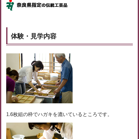
体験・見学内容
1.6枚組の枠でハガキを漉いているところです。