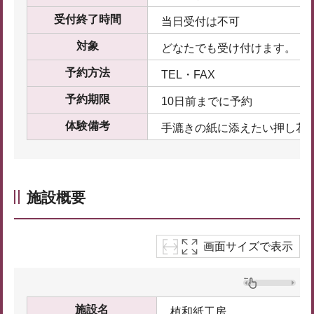
受付終了時間
当日受付は不可
対象
どなたでも受け付けます。
予約方法
TEL・FAX
予約期限
10日前までに予約
体験備考
手漉きの紙に添えたい押し花
施設概要
画面サイズで表示
施設名
植和紙工房