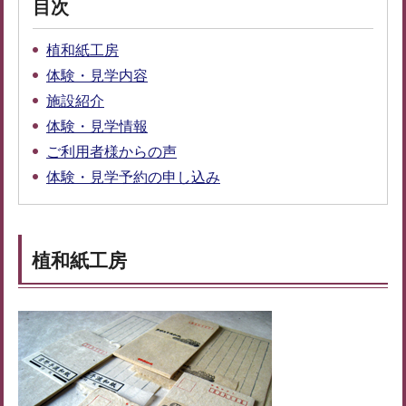
目次
植和紙工房
体験・見学内容
施設紹介
体験・見学情報
ご利用者様からの声
体験・見学予約の申し込み
植和紙工房