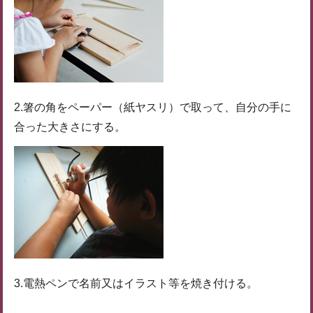
2.箸の角をペーパー（紙ヤスリ）で取って、自分の手に
合った大きさにする。
3.電熱ペンで名前又はイラスト等を焼き付ける。