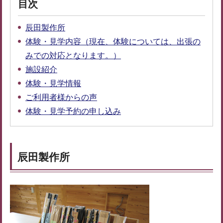
目次
辰田製作所
体験・見学内容（現在、体験については、出張の
みでの対応となります。）
施設紹介
体験・見学情報
ご利用者様からの声
体験・見学予約の申し込み
辰田製作所