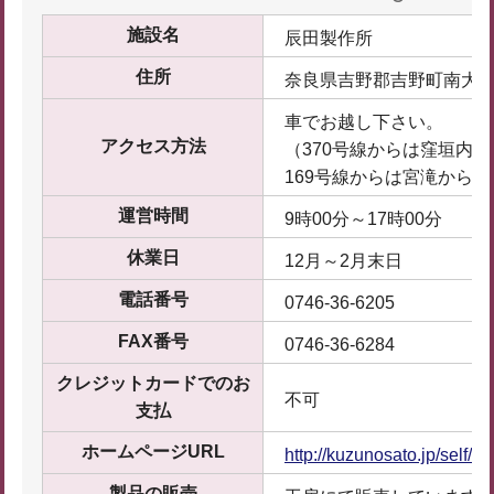
施設名
辰田製作所
住所
奈良県吉野郡吉野町南大
車でお越し下さい。
アクセス方法
（370号線からは窪垣内を
169号線からは宮滝から東
運営時間
9時00分～17時00分
休業日
12月～2月末日
電話番号
0746-36-6205
FAX番号
0746-36-6284
クレジットカードでのお
不可
支払
ホームページURL
http://kuzunosato.jp/self/ta
製品の販売