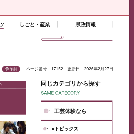
ツ
しごと・産業
県政情報
ページ番号：17152
更新日：2026年2月27日
印刷
同じカテゴリから探す
工芸体験なら
●トピックス