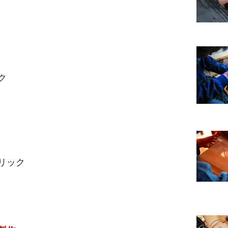
ク
リック