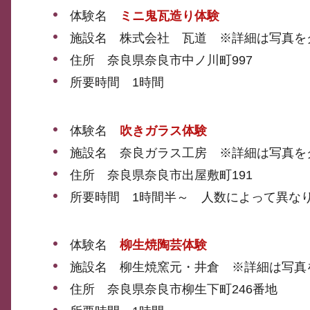
体験名
ミニ鬼瓦造り体験
施設名 株式会社 瓦道 ※詳細は写真を
住所 奈良県奈良市中ノ川町997
所要時間 1時間
体験名
吹きガラス体験
施設名 奈良ガラス工房 ※詳細は写真を
住所 奈良県奈良市出屋敷町191
所要時間 1時間半～ 人数によって異な
体験名
柳生焼陶芸体験
施設名 柳生焼窯元・井倉 ※詳細は写真
住所 奈良県奈良市柳生下町246番地