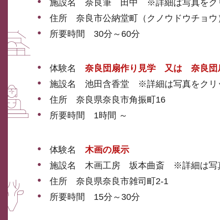
施設名 奈良筆 田中 ※詳細は写真をク
住所 奈良市公納堂町（クノウドウチョウ
所要時間 30分～60分
体験名
奈良団扇作り見学 又は 奈良団
施設名 池田含香堂 ※詳細は写真をクリ
住所 奈良県奈良市角振町16
所要時間 1時間 ～
体験名
木画の展示
施設名 木画工房 坂本曲斎 ※詳細は写
住所 奈良県奈良市雑司町2-1
所要時間 15分～30分