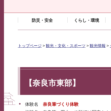
防災・安全
くらし・環境
トップページ
>
観光・文化・スポーツ
>
観光情報
>
【奈良市東部】
体験名
奈良筆づくり体験