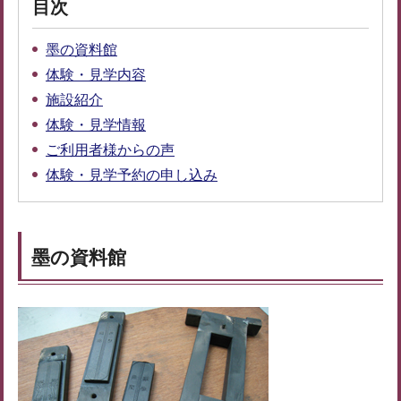
目次
墨の資料館
体験・見学内容
施設紹介
体験・見学情報
ご利用者様からの声
体験・見学予約の申し込み
墨の資料館