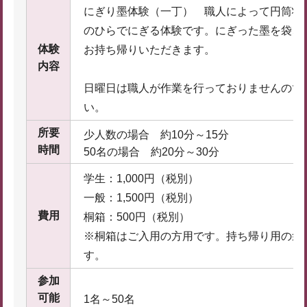
にぎり墨体験（一丁） 職人によって円筒状
のひらでにぎる体験です。にぎった墨を袋、
体験
お持ち帰りいただきます。
内容
日曜日は職人が作業を行っておりませんので
い。
所要
少人数の場合 約10分～15分
時間
50名の場合 約20分～30分
学生：1,000円（税別）
一般：1,500円（税別）
費用
桐箱：500円（税別）
※桐箱はご入用の方用です。持ち帰り用の袋
す。
参加
可能
1名～50名