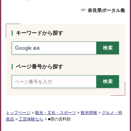
奈良県ポータル集
キーワードから探す
ページ番号から探す
トップページ
>
観光・文化・スポーツ
>
観光情報
>
グルメ・特
産品
>
工芸体験なら
> ■墨の資料館