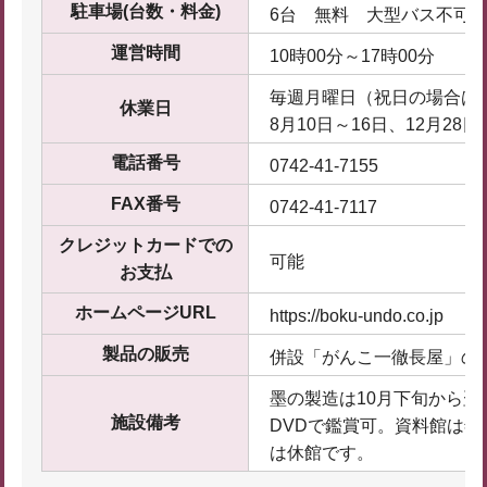
駐車場(台数・料金)
6台 無料 大型バス不可
運営時間
10時00分～17時00分
毎週月曜日（祝日の場合は
休業日
8月10日～16日、12月28日
電話番号
0742-41-7155
FAX番号
0742-41-7117
クレジットカードでの
可能
お支払
ホームページURL
https://boku-undo.co.jp
製品の販売
併設「がんこ一徹長屋」の
墨の製造は10月下旬から翌
施設備考
DVDで鑑賞可。資料館は年
は休館です。