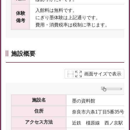
入館料は無料です。
体験
にぎり墨体験は上記通りです。
備考
費用・消費税率は税制に準じます。
施設概要
画面サイズで表示
施設名
墨の資料館
住所
奈良市六条1丁目5番35号
アクセス方法
近鉄 橿原線 西ノ京駅 