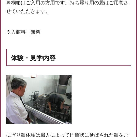
※桐箱はご入用の方用です。持ち帰り用の袋はご用意さ
せていただきます。
※入館料 無料
体験・見学内容
にぎり墨体験は職人によって円筒状に延ばされた墨をご