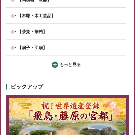
【木彫・木工芸品】
【茶筅・茶杓】
【扇子・団扇】
もっと見る
ピックアップ