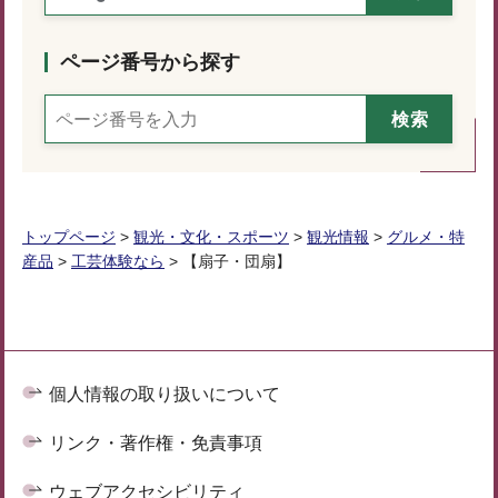
ページ番号から探す
トップページ
>
観光・文化・スポーツ
>
観光情報
>
グルメ・特
産品
>
工芸体験なら
> 【扇子・団扇】
個人情報の取り扱いについて
リンク・著作権・免責事項
ウェブアクセシビリティ