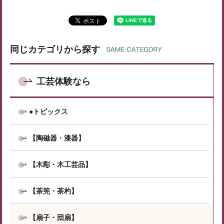
同じカテゴリから探す
工芸体験なら
●トピックス
【陶磁器・漆器】
【木彫・木工芸品】
【茶筅・茶杓】
【扇子・団扇】