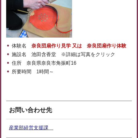
体験名
奈良団扇作り見学 又は 奈良団扇作り体験
施設名 池田含香堂 ※詳細は写真をクリック
住所 奈良県奈良市角振町16
所要時間 1時間～
お問い合わせ先
産業部経営支援課