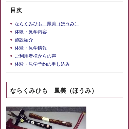
目次
ならくみひも 鳳美（ほうみ）
体験・見学内容
施設紹介
体験・見学情報
ご利用者様からの声
体験・見学予約の申し込み
ならくみひも 鳳美（ほうみ）