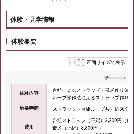
体験・見学情報
体験概要
画面サイズで表示
台組によるストラップ・帯〆作り体験
体験内容
ループ操作法によるストラップ作り体
所要時間
ストラップ（台組ループ共）約30分 
台組ストラップ（正絹）2,200円（税
費用
帯〆（正絹）8,800円～