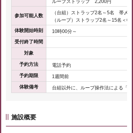
ループストラップ 2,200円
（台組）ストラップ2名～5名 帯〆2
参加可能人数
（ループ）ストラップ2名～15名＜6
体験開始時刻
10時00分～
受付終了時間
対象
予約方法
電話予約
予約期限
1週間前
体験備考
台組以外に、ループ操作法による「む
施設概要