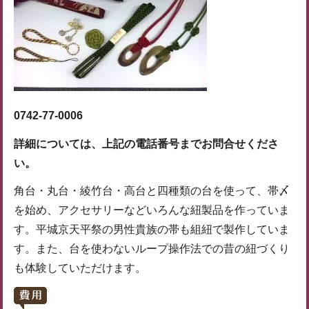
0742-77-0006
詳細については、上記の電話番号までお問合せくださ
い。
角台・丸台・綾竹台・高台と四種類の台を使って、帯〆
を始め、アクセサリーなどいろんな紐製品を作っていま
す。平城京天平祭の男性貴族の帯も組紐で製作していま
す。また、台を使わないループ操作法での昔の紐づくり
も体験していただけます。