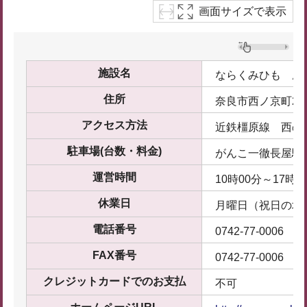
画面サイズで表示
施設名
ならくみひも 鳳
住所
奈良市西ノ京町21
アクセス方法
近鉄橿原線 西の
駐車場(台数・料金)
がんこ一徹長屋駐
運営時間
10時00分～17時0
休業日
月曜日（祝日の場
電話番号
0742-77-0006
FAX番号
0742-77-0006
クレジットカードでのお支払
不可