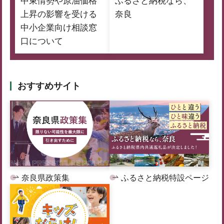
中東情勢や原油価格
ふるさと納税なら、
上昇の影響を受ける
奈良
中小企業向け相談窓
口について
おすすめサイト
奈良県政策集
ふるさと納税特設ページ