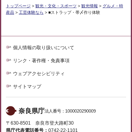
トップページ
>
観光・文化・スポーツ
>
観光情報
>
グルメ・特
産品
>
工芸体験なら
> ■ストラップ・帯〆作り体験
個人情報の取り扱いについて
リンク・著作権・免責事項
ウェブアクセシビリティ
サイトマップ
奈良県庁
法人番号：
1000020290009
〒630-8501 奈良市登大路町30
県庁代表電話番号：
0742-22-1101