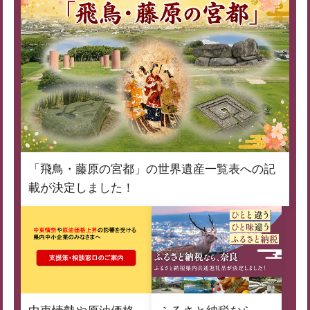
「飛鳥・藤原の宮都」の世界遺産一覧表への記
載が決定しました！