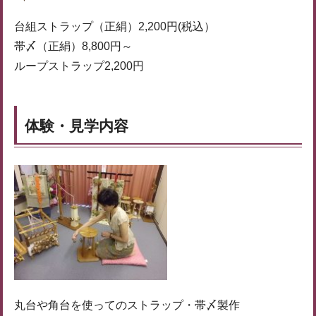
台組ストラップ（正絹）2,200円(税込）
帯〆（正絹）8,800円～
ループストラップ2,200円
体験・見学内容
丸台や角台を使ってのストラップ・帯〆製作