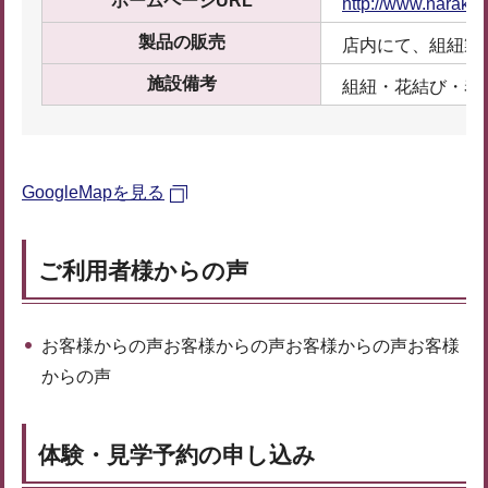
ホームページURL
http://www.naraku
製品の販売
店内にて、組紐製
施設備考
組紐・花結び・着
GoogleMapを見る
ご利用者様からの声
お客様からの声お客様からの声お客様からの声お客様
からの声
体験・見学予約の申し込み