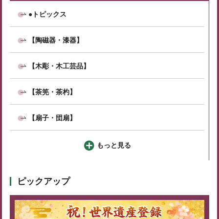
●トピックス
【陶磁器・漆器】
【木彫・木工芸品】
【茶筅・茶杓】
【扇子・団扇】
もっと見る
ピックアップ