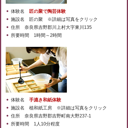
体験名
匠の聚で陶芸体験
施設名 匠の聚 ※詳細は写真をクリック
住所 奈良県吉野郡川上村大字東川135
所要時間 1時間～2時間
体験名
手漉き和紙体験
施設名 植和紙工房 ※詳細は写真をクリック
住所 奈良県吉野郡吉野町南大野237-1
所要時間 1人10分程度