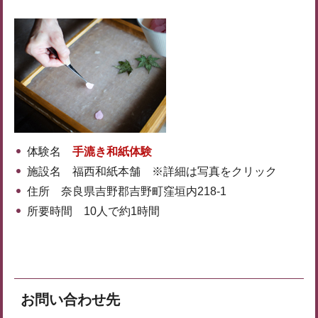
体験名
手漉き和紙体験
施設名 福西和紙本舗 ※詳細は写真をクリック
住所 奈良県吉野郡吉野町窪垣内218-1
所要時間 10人で約1時間
お問い合わせ先