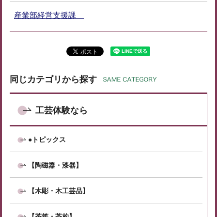
産業部経営支援課
同じカテゴリから探す
工芸体験なら
●トピックス
【陶磁器・漆器】
【木彫・木工芸品】
【茶筅・茶杓】