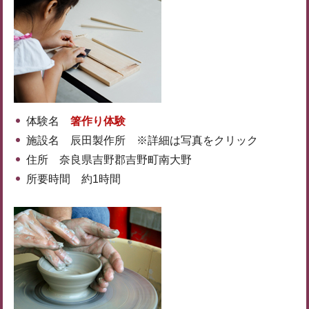
体験名
箸作り体験
施設名 辰田製作所 ※詳細は写真をクリック
住所 奈良県吉野郡吉野町南大野
所要時間 約1時間