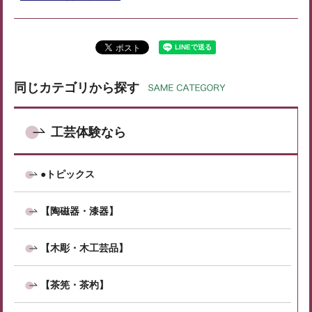
同じカテゴリから探す
工芸体験なら
●トピックス
【陶磁器・漆器】
【木彫・木工芸品】
【茶筅・茶杓】