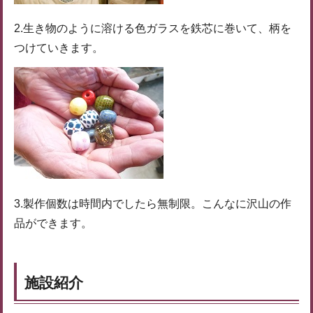
2.生き物のように溶ける色ガラスを鉄芯に巻いて、柄を
つけていきます。
3.製作個数は時間内でしたら無制限。こんなに沢山の作
品ができます。
施設紹介