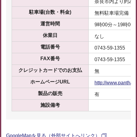
奈良市内より約20
駐車場(台数・料金)
無料駐車場完備
運営時間
9時00分～19時00
休業日
なし
電話番号
0743-59-1355
FAX番号
0743-59-1355
クレジットカードでのお支払
無
ホームページURL
http://www.pantha-l
製品の販売
有
施設備考
GoogleMapを見る（外部サイトへリンク）