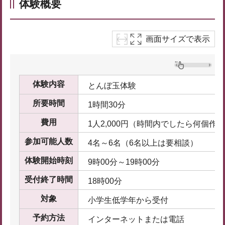
体験概要
画面サイズで表示
体験内容
とんぼ玉体験
所要時間
1時間30分
費用
1人2,000円（時間内でしたら何個
参加可能人数
4名～6名（6名以上は要相談）
体験開始時刻
9時00分～19時00分
受付終了時間
18時00分
対象
小学生低学年から受付
予約方法
インターネットまたは電話