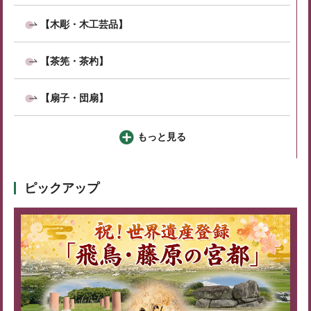
【木彫・木工芸品】
【茶筅・茶杓】
【扇子・団扇】
もっと見る
ピックアップ