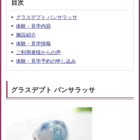
目次
グラスデプト パンサラッサ
体験・見学内容
施設紹介
体験・見学情報
ご利用者様からの声
体験・見学予約の申し込み
グラスデプト パンサラッサ