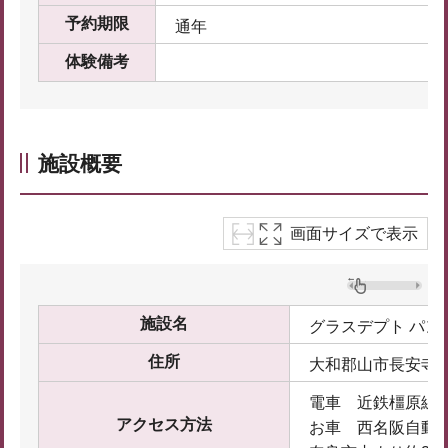
予約期限
通年
体験備考
施設概要
画面サイズで表示
施設名
グラスデプト パン
住所
大和郡山市長安寺町4
電車 近鉄橿原線
アクセス方法
お車 西名阪自動車