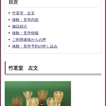
目次
竹茗堂 左文
体験・見学内容
施設紹介
体験・見学情報
ご利用者様からの声
体験・見学予約の申し込み
竹茗堂 左文