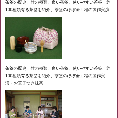
茶筌の歴史、竹の種類、良い茶筌、使いやすい茶筌、約
100種類有る茶筌を紹介、茶筌のほぼ全工程の製作実演
茶筌の歴史、竹の種類、良い茶筌、使いやすい茶筌、約
100種類有る茶筌を紹介、茶筌のほぼ全工程の製作実
演・お菓子つき抹茶