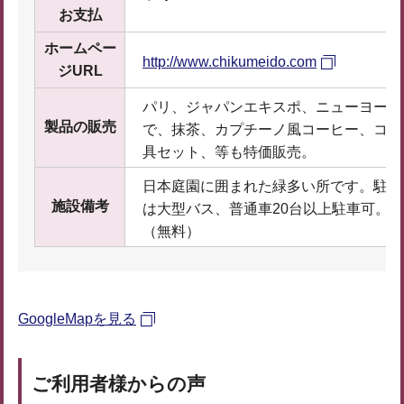
お支払
ホームペー
http://www.chikumeido.com
ジURL
パリ、ジャパンエキスポ、ニューヨーク
製品の販売
で、抹茶、カプチーノ風コーヒー、ココ
具セット、等も特価販売。
日本庭園に囲まれた緑多い所です。駐車
施設備考
は大型バス、普通車20台以上駐車可。
（無料）
GoogleMapを見る
ご利用者様からの声