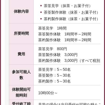
茶筌見学（抹茶・お菓子付）
体験内容
茶筌製作体験（抹茶・お菓子付）
茶杓製作体験（抹茶・お菓子付）
茶筌見学 1時間
所要時間
茶筌製作体験 1時間半～2時間
茶杓製作体験 1時間半～2時間
茶筌見学 800円
費用
茶筌製作体験 3,000円
茶杓製作体験 3,000円（すべて税別）
茶筌見学：5～50名
参加可能人
茶筌製作：5～30名
数
茶杓製作：5～30名
体験開始可
10時00分～
能時刻
受付終了時
見学の場合は当日受付が可能な時もござ