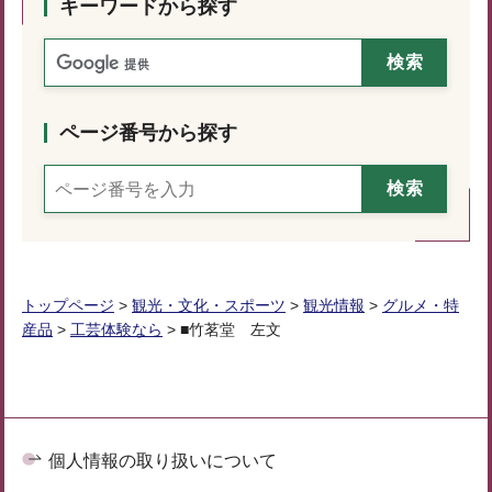
キーワードから探す
ページ番号から探す
トップページ
>
観光・文化・スポーツ
>
観光情報
>
グルメ・特
産品
>
工芸体験なら
> ■竹茗堂 左文
個人情報の取り扱いについて