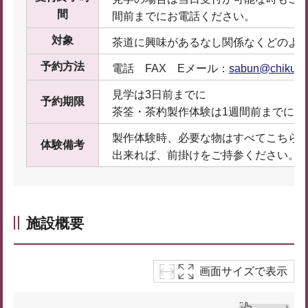
間
間前までにお電話ください。
対象
茶道に興味があるなし関係なくどのよ
予約方法
電話 FAX Eメール：
sabun@chikume
見学は3日前までに
予約期限
茶筌・茶杓製作体験は1週間前までに
製作体験時、必要な物はすべてこちら
体験備考
出来れば、前掛けをご持参ください。
施設概要
画面サイズで表示