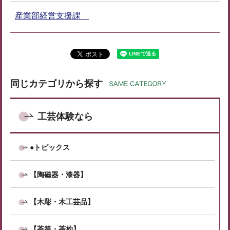
産業部経営支援課
同じカテゴリから探す
工芸体験なら
●トピックス
【陶磁器・漆器】
【木彫・木工芸品】
【茶筅・茶杓】