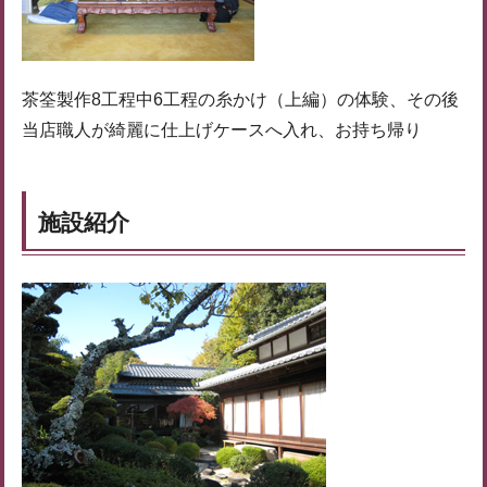
茶筌製作8工程中6工程の糸かけ（上編）の体験、その後
当店職人が綺麗に仕上げケースへ入れ、お持ち帰り
施設紹介