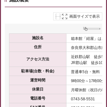
画面サイズで表示
施設名
箱本館「紺屋」はこ
住所
奈良県大和郡山市紺屋
近鉄郡山駅 徒歩5
アクセス方法
JR郡山駅 徒歩10分
駐車場(台数・料金)
普通車5台・無料
運営時間
9時00分～17時00分
休業日
月曜休館（祝日の場
電話番号
0743-58-5531