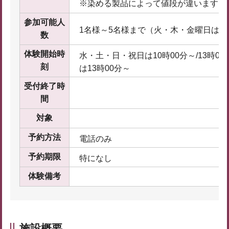
※染める製品によって値段が違います。
参加可能人
1名様～5名様まで（火・木・金曜日は3
数
体験開始時
水・土・日・祝日は10時00分～/13時00
刻
は13時00分～
受付終了時
間
対象
予約方法
電話のみ
予約期限
特になし
体験備考
施設概要