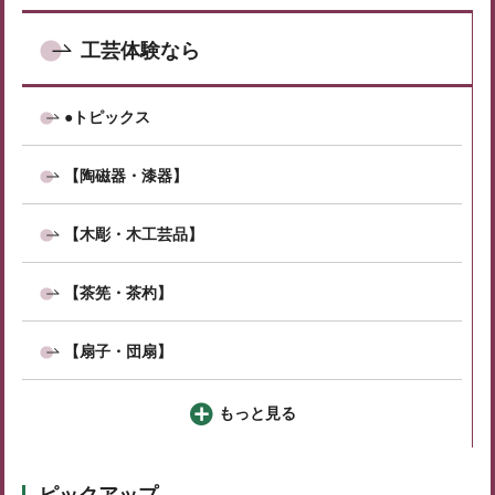
工芸体験なら
●トピックス
【陶磁器・漆器】
【木彫・木工芸品】
【茶筅・茶杓】
【扇子・団扇】
もっと見る