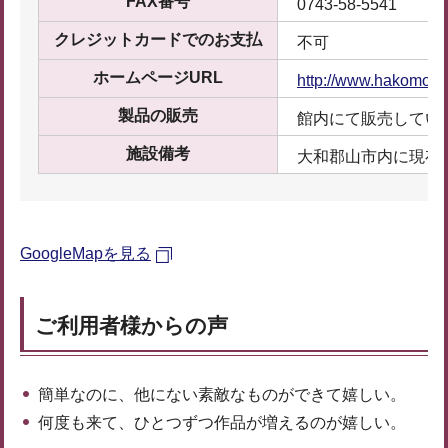
FAX番号
0743-58-5541
クレジットカードでのお支払
不可
ホームページURL
http://www.hakomoto
製品の販売
館内にて販売してい
施設備考
大和郡山市内に現存
GoogleMapを見る
ご利用者様からの声
簡単なのに、他にない素敵なものができて嬉しい。
何度も来て、ひとつずつ作品が増えるのが嬉しい。