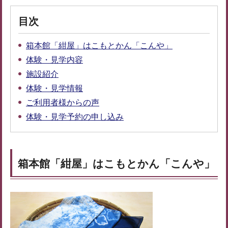
目次
箱本館「紺屋」はこもとかん「こんや」
体験・見学内容
施設紹介
体験・見学情報
ご利用者様からの声
体験・見学予約の申し込み
箱本館「紺屋」はこもとかん「こんや」