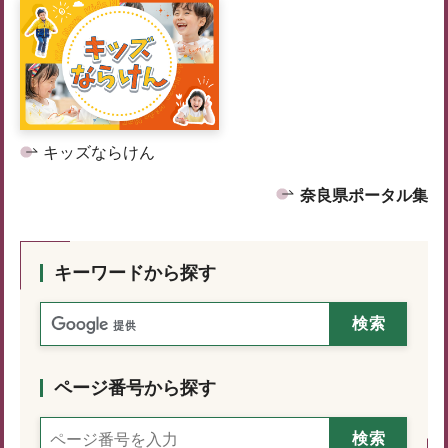
キッズならけん
奈良県ポータル集
キーワードから探す
ページ番号から探す