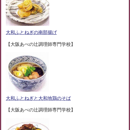
大和ふとねぎの南部揚げ
【大阪あべの辻調理師専門学校】
大和ふとねぎと大和地鶏のそば
【大阪あべの辻調理師専門学校】