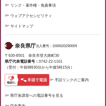
リンク・著作権・免責事項
ウェブアクセシビリティ
サイトマップ
奈良県庁
法人番号：
1000020290009
〒630-8501 奈良市登大路町30
県庁代表電話番号：
0742-22-1101
（受付：午前8時30分から午後5時15分）
手話リンクのご案内
県庁各課室への電話番号を見る
庁舎案内