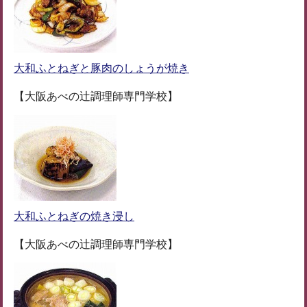
大和ふとねぎと豚肉のしょうが焼き
【大阪あべの辻調理師専門学校】
大和ふとねぎの焼き浸し
【大阪あべの辻調理師専門学校】