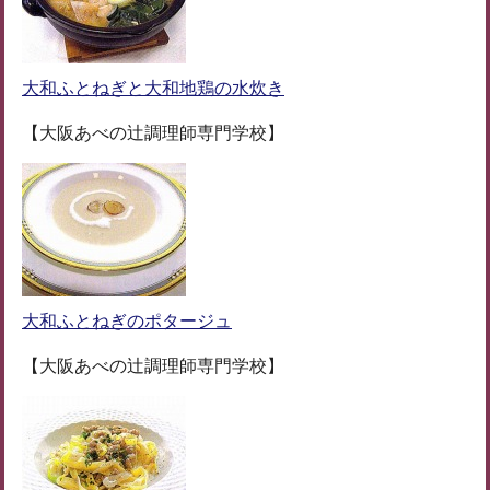
大和ふとねぎと大和地鶏の水炊き
【大阪あべの辻調理師専門学校】
大和ふとねぎのポタージュ
【大阪あべの辻調理師専門学校】