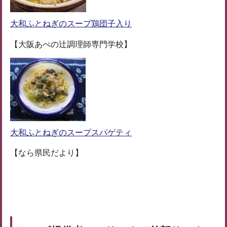
大和ふとねぎのスープ鶏団子入り
【大阪あべの辻調理師専門学校】
大和ふとねぎのスープスパゲティ
【なら県民だより】