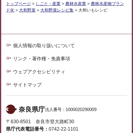
トップページ
>
しごと・産業
>
農林水産業
>
農林水産物ブラン
ド化
>
大和野菜
>
大和野菜レシピ集
> 大和いもレシピ
個人情報の取り扱いについて
リンク・著作権・免責事項
ウェブアクセシビリティ
サイトマップ
奈良県庁
法人番号：
1000020290009
〒630-8501 奈良市登大路町30
県庁代表電話番号：
0742-22-1101