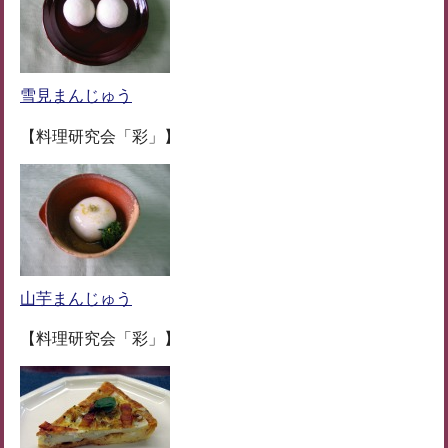
雪見まんじゅう
【料理研究会「彩」】
山芋まんじゅう
【料理研究会「彩」】