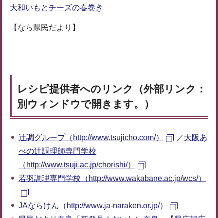
大和いもとチーズの春巻き
【なら県民だより】
レシピ提供者へのリンク（外部リンク：
別ウィンドウで開きます。）
辻調グループ（http://www.tsujicho.com/）
／
大阪あ
べの辻調理師専門学校
（http://www.tsuji.ac.jp/chorishi/）
若羽調理専門学校（http://www.wakabane.ac.jp/wcs/）
JAならけん（http://www.ja-naraken.or.jp/）