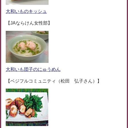
大和いものキッシュ
【JAならけん女性部】
大和いも団子のにゅうめん
【ベジフルコミュニティ（松田 弘子さん）】