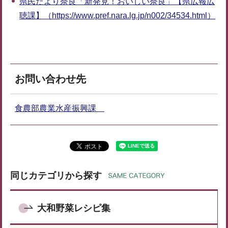
県民だより奈良「新発見！おいしい奈良」【県広報広
聴課】（https://www.pref.nara.lg.jp/n002/34534.html）
お問い合わせ先
食農部農業水産振興課
同じカテゴリから探す
大和野菜レシピ集