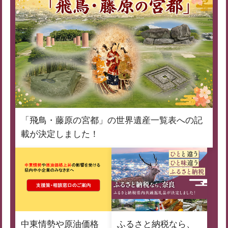
「飛鳥・藤原の宮都」の世界遺産一覧表への記
載が決定しました！
中東情勢や原油価格
ふるさと納税なら、