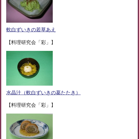
軟白ずいきの若草あえ
【料理研究会「彩」】
水晶汁（軟白ずいきの葛たたき）
【料理研究会「彩」】