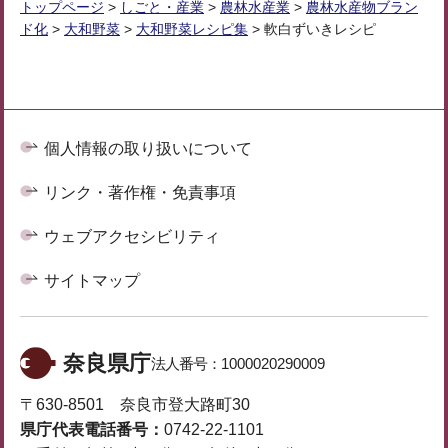
トップページ
>
しごと・産業
>
農林水産業
>
農林水産物ブラン
ド化
>
大和野菜
>
大和野菜レシピ集
> 軟白ずいきレシピ
個人情報の取り扱いについて
リンク・著作権・免責事項
ウェブアクセシビリティ
サイトマップ
奈良県庁
法人番号：
1000020290009
〒630-8501 奈良市登大路町30
県庁代表電話番号：
0742-22-1101