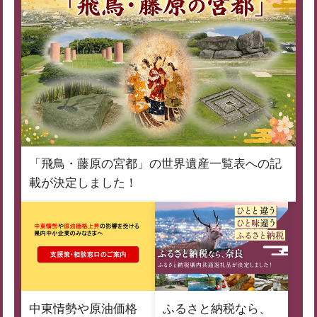
「飛鳥・藤原の宮都」の世界遺産一覧表への記
載が決定しました！
中東情勢や原油価格
ふるさと納税なら、