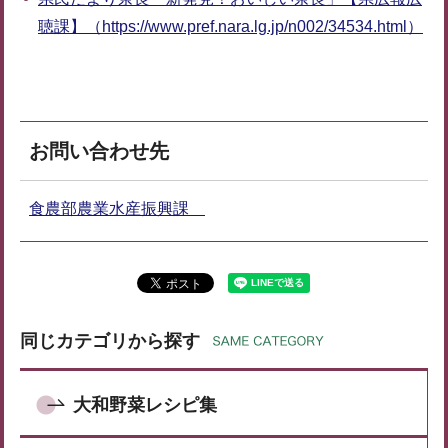
聴課】（https://www.pref.nara.lg.jp/n002/34534.html）
お問い合わせ先
食農部農業水産振興課
同じカテゴリから探す
大和野菜レシピ集