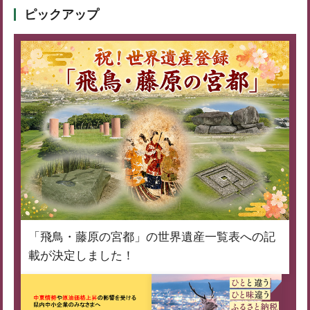
ピックアップ
「飛鳥・藤原の宮都」の世界遺産一覧表への記
載が決定しました！