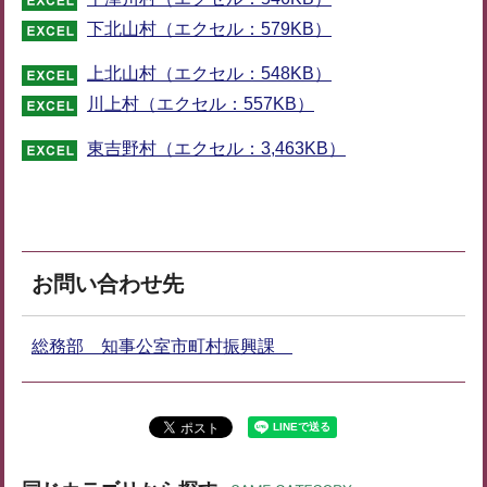
下北山村（エクセル：579KB）
上北山村（エクセル：548KB）
川上村（エクセル：557KB）
東吉野村（エクセル：3,463KB）
お問い合わせ先
総務部 知事公室市町村振興課