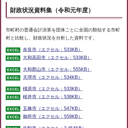
財政状況資料集（令和元年度）
市町村の普通会計決算を団体ごとに全国の類似する市町
村と比較し、財政状況を分析した資料です。
奈良市（エクセル：533KB）
大和高田市（エクセル：533KB）
大和郡山市（エクセル：555KB）
天理市（エクセル：534KB）
橿原市（エクセル：533KB）
桜井市（エクセル：538KB）
五條市（エクセル：547KB）
御所市（エクセル：559KB）