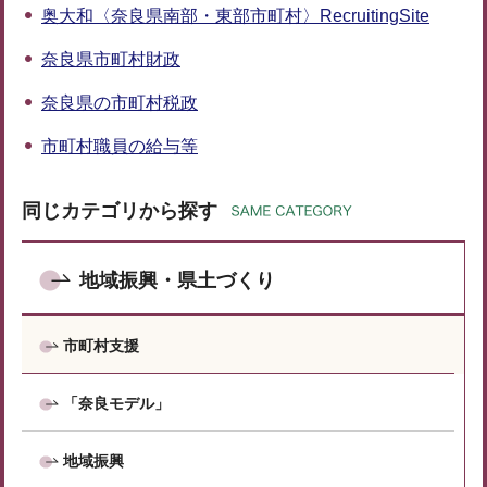
奥大和〈奈良県南部・東部市町村〉RecruitingSite
奈良県市町村財政
奈良県の市町村税政
市町村職員の給与等
同じカテゴリから探す
地域振興・県土づくり
市町村支援
「奈良モデル」
地域振興