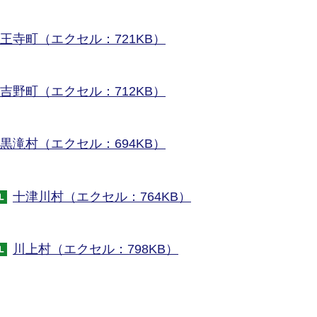
王寺町（エクセル：721KB）
吉野町（エクセル：712KB）
黒滝村（エクセル：694KB）
十津川村（エクセル：764KB）
川上村（エクセル：798KB）