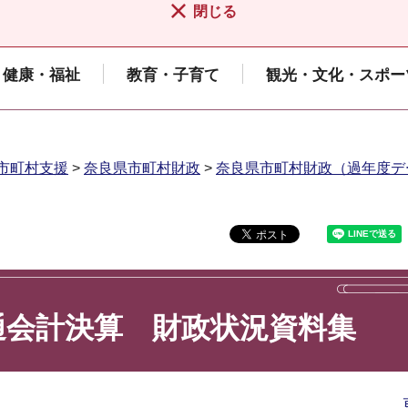
閉じる
健康・福祉
教育・子育て
観光・文化・スポー
市町村支援
>
奈良県市町村財政
>
奈良県市町村財政（過年度デ
通会計決算 財政状況資料集