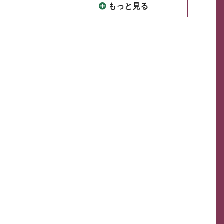
もっと見る