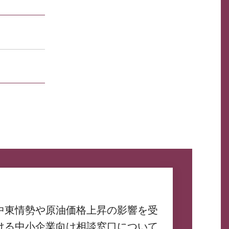
中東情勢や原油価格上昇の影響を受
ける中小企業向け相談窓口について