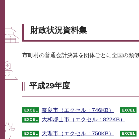
財政状況資料集
市町村の普通会計決算を団体ごとに全国の類
平成29年度
奈良市（エクセル：746KB）
大和郡山市（エクセル：822KB）
天理市（エクセル：750KB）