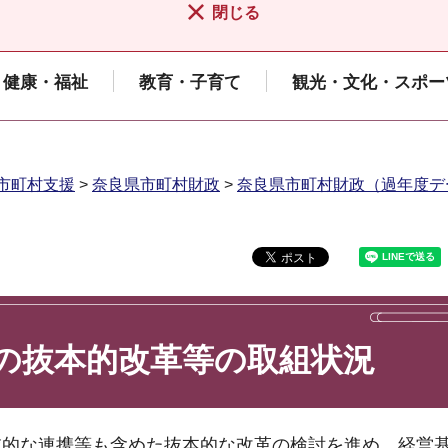
閉じる
健康・福祉
教育・子育て
観光・文化・スポー
市町村支援
>
奈良県市町村財政
>
奈良県市町村財政（過年度デ
の抜本的改革等の取組状況
域的な連携等も含めた抜本的な改革の検討を進め、経営