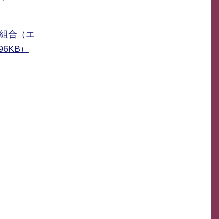
園組合（エ
6KB）