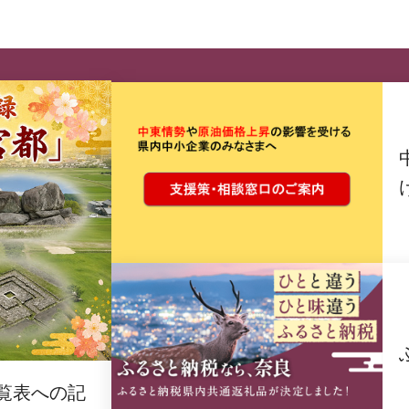
覧表への記