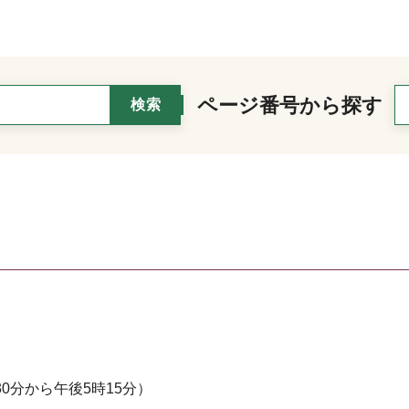
ページ番号から探す
0分から午後5時15分）