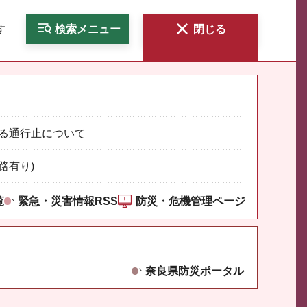
す
検索
メニュー
閉じる
る通行止について
路有り)
覧
緊急・災害情報RSS
防災・危機管理ページ
奈良県防災ポータル