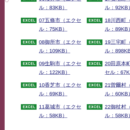
ル：83KB）
ル：92KB
07五條市（エクセ
18川西町
ル：75KB）
ル：89KB
08御所市（エクセ
19三宅町
ル：109KB）
ル：898K
09生駒市（エクセ
20田原本
ル：122KB）
セル：67K
10香芝市（エクセ
21曽爾村
ル：69KB）
ル：60KB
11葛城市（エクセ
22御杖村
ル：58KB）
ル：58KB