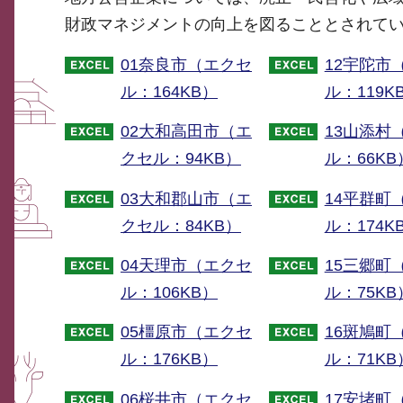
財政マネジメントの向上を図ることとされて
01奈良市（エクセ
12宇陀市
ル：164KB）
ル：119K
02大和高田市（エ
13山添村
クセル：94KB）
ル：66KB
03大和郡山市（エ
14平群町
クセル：84KB）
ル：174K
04天理市（エクセ
15三郷町
ル：106KB）
ル：75KB
05橿原市（エクセ
16斑鳩町
ル：176KB）
ル：71KB
06桜井市（エクセ
17安堵町