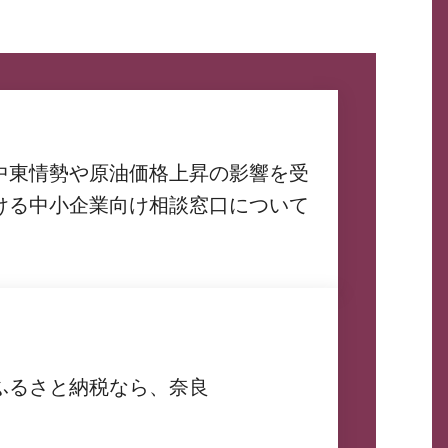
中東情勢や原油価格上昇の影響を受
ける中小企業向け相談窓口について
ふるさと納税なら、奈良