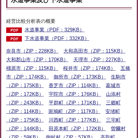
経営比較分析表の概要
水道事業（PDF：329KB）
下水道事業（PDF：332KB）
奈良市（ZIP：228KB）
大和高田市（ZIP：115KB）
大和郡山市（ZIP：170KB）
天理市（ZIP：227KB）
橿原市（ZIP：115KB）
桜井市（ZIP：174KB）
五條
市（ZIP：174KB）
御所市（ZIP：173KB）
生駒市
（ZIP：175KB）
香芝市（ZIP：114KB）
葛城市
（ZIP：172KB）
宇陀市（ZIP：176KB）
山添村
（ZIP：243KB）
平群町（ZIP：171KB）
三郷町
（ZIP：114KB）
斑鳩町（ZIP：117KB）
安堵町
（ZIP：175KB）
川西町（ZIP：177KB）
三宅町
（ZIP：144KB）
田原本町（ZIP：172KB）
曽爾村
（ZIP：59KB）
御杖村（ZIP：57KB）
高取町