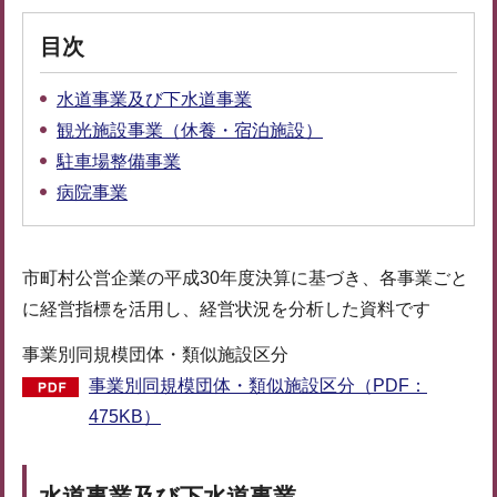
目次
水道事業及び下水道事業
観光施設事業（休養・宿泊施設）
駐車場整備事業
病院事業
市町村公営企業の平成30年度決算に基づき、各事業ごと
に経営指標を活用し、経営状況を分析した資料です
事業別同規模団体・類似施設区分
事業別同規模団体・類似施設区分（PDF：
475KB）
水道事業及び下水道事業