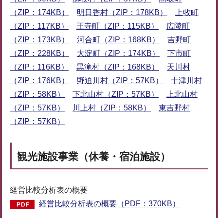
（ZIP：174KB）
明日香村（ZIP：178KB）
上牧町
（ZIP：117KB）
王寺町（ZIP：115KB）
広陵町
（ZIP：173KB）
河合町（ZIP：168KB）
吉野町
（ZIP：228KB）
大淀町（ZIP：174KB）
下市町
（ZIP：116KB）
黒滝村（ZIP：168KB）
天川村
（ZIP：176KB）
野迫川村（ZIP：57KB）
十津川村
（ZIP：58KB）
下北山村（ZIP：57KB）
上北山村
（ZIP：57KB）
川上村（ZIP：58KB）
東吉野村
（ZIP：57KB）
観光施設事業（休養・宿泊施設）
経営比較分析表の概要
経営比較分析表の概要（PDF：370KB）