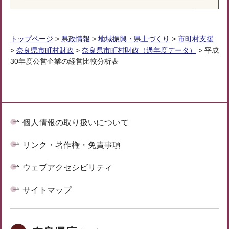
トップページ
>
県政情報
>
地域振興・県土づくり
>
市町村支援
>
奈良県市町村財政
>
奈良県市町村財政（過年度データ）
> 平成
30年度公営企業の経営比較分析表
個人情報の取り扱いについて
リンク・著作権・免責事項
ウェブアクセシビリティ
サイトマップ