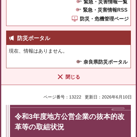
緊急・災害情報一覧
緊急・災害情報RSS
防災・危機管理ページ
防災ポータル
現在、情報はありません。
奈良県防災ポータル
閉じる
ページ番号：13222
更新日：2026年6月10日
令和3年度地方公営企業の抜本的改
革等の取組状況