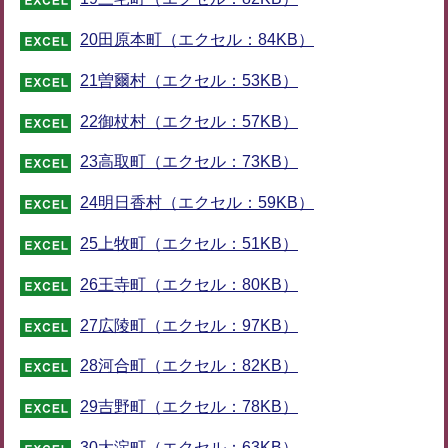
20田原本町（エクセル：84KB）
21曽爾村（エクセル：53KB）
22御杖村（エクセル：57KB）
23高取町（エクセル：73KB）
24明日香村（エクセル：59KB）
25上牧町（エクセル：51KB）
26王寺町（エクセル：80KB）
27広陵町（エクセル：97KB）
28河合町（エクセル：82KB）
29吉野町（エクセル：78KB）
30大淀町（エクセル：63KB）