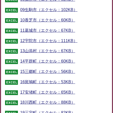
09生駒市（エクセル：102KB）
10香芝市（エクセル：60KB）
11葛城市（エクセル：67KB）
12宇陀市（エクセル：111KB）
13山添村（エクセル：67KB）
14平群町（エクセル：60KB）
15三郷町（エクセル：56KB）
16斑鳩町（エクセル：53KB）
17安堵町（エクセル：65KB）
18川西町（エクセル：88KB）
19三宅町（エクセル：82KB）