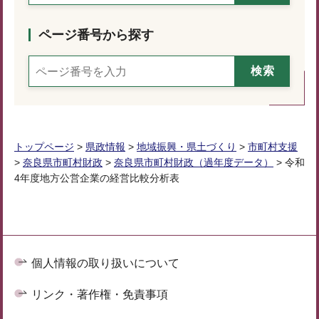
ページ番号から探す
トップページ
>
県政情報
>
地域振興・県土づくり
>
市町村支援
>
奈良県市町村財政
>
奈良県市町村財政（過年度データ）
> 令和
4年度地方公営企業の経営比較分析表
個人情報の取り扱いについて
リンク・著作権・免責事項