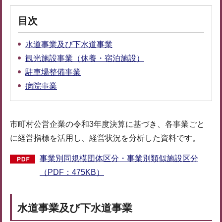
目次
水道事業及び下水道事業
観光施設事業（休養・宿泊施設）
駐車場整備事業
病院事業
市町村公営企業の令和3年度決算に基づき、各事業ごと
に経営指標を活用し、経営状況を分析した資料です。
事業別同規模団体区分・事業別類似施設区分
（PDF：475KB）
水道事業及び下水道事業