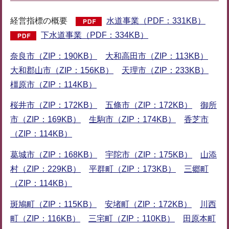
経営指標の概要
水道事業（PDF：331KB）
下水道事業（PDF：334KB）
奈良市（ZIP：190KB）
大和高田市（ZIP：113KB）
大和郡山市（ZIP：156KB）
天理市（ZIP：233KB）
橿原市（ZIP：114KB）
桜井市（ZIP：172KB）
五條市（ZIP：172KB）
御所
市（ZIP：169KB）
生駒市（ZIP：174KB）
香芝市
（ZIP：114KB）
葛城市（ZIP：168KB）
宇陀市（ZIP：175KB）
山添
村（ZIP：229KB）
平群町（ZIP：173KB）
三郷町
（ZIP：114KB）
斑鳩町（ZIP：115KB）
安堵町（ZIP：172KB）
川西
町（ZIP：116KB）
三宅町（ZIP：110KB）
田原本町