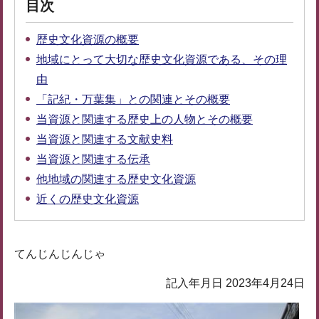
目次
歴史文化資源の概要
地域にとって大切な歴史文化資源である、その理
由
「記紀・万葉集」との関連とその概要
当資源と関連する歴史上の人物とその概要
当資源と関連する文献史料
当資源と関連する伝承
他地域の関連する歴史文化資源
近くの歴史文化資源
てんじんじんじゃ
記入年月日 2023年4月24日