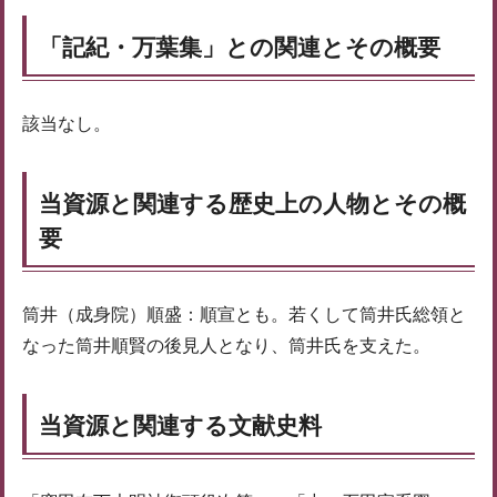
「記紀・万葉集」との関連とその概要
該当なし。
当資源と関連する歴史上の人物とその概
要
筒井（成身院）順盛：順宣とも。若くして筒井氏総領と
なった筒井順賢の後見人となり、筒井氏を支えた。
当資源と関連する文献史料