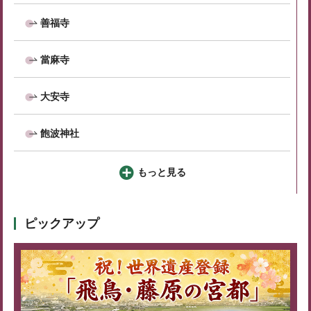
善福寺
當麻寺
大安寺
飽波神社
もっと見る
ピックアップ