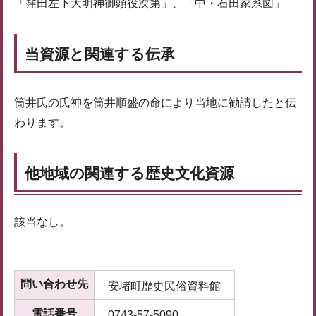
「窪田左下大明神御頭役次第」、「中・石田家系図」
当資源と関連する伝承
筒井氏の氏神を筒井順盛の命により当地に勧請したと伝
わります。
他地域の関連する歴史文化資源
該当なし。
問い合わせ先
安堵町歴史民俗資料館
電話番号
0743-57-5090