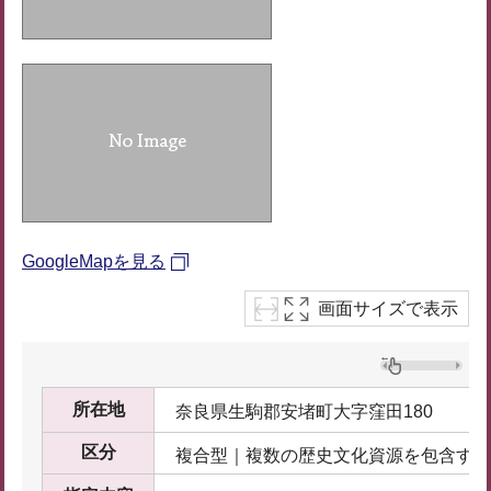
GoogleMapを見る
画面サイズで表示
所在地
奈良県生駒郡安堵町大字窪田180
区分
複合型｜複数の歴史文化資源を包含する