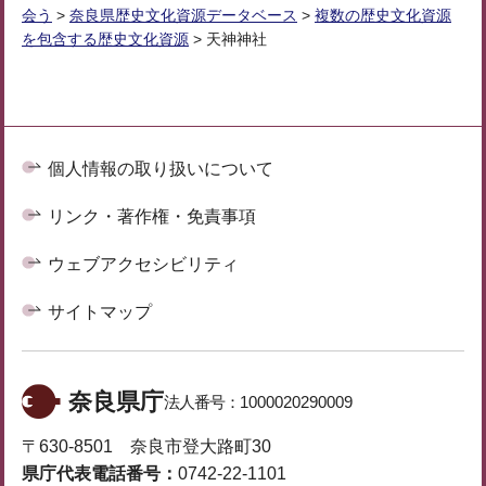
会う
>
奈良県歴史文化資源データベース
>
複数の歴史文化資源
を包含する歴史文化資源
> 天神神社
個人情報の取り扱いについて
リンク・著作権・免責事項
ウェブアクセシビリティ
サイトマップ
奈良県庁
法人番号：
1000020290009
〒630-8501 奈良市登大路町30
県庁代表電話番号：
0742-22-1101