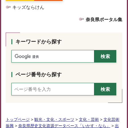
キッズならけん
奈良県ポータル集
キーワードから探す
ページ番号から探す
トップページ
>
観光・文化・スポーツ
>
文化・芸術
>
文化芸術
振興
>
奈良県歴史文化資源データベース「いかす・なら」
>
出