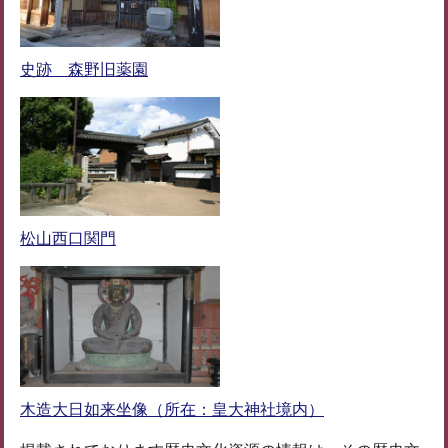
史跡 森野旧薬園
松山西口関門
木造大日如来坐像（所在：皇大神社境内）