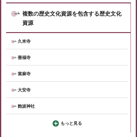
複数の歴史文化資源を包含する歴史文化
資源
久米寺
善福寺
當麻寺
大安寺
飽波神社
もっと見る