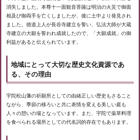
消失しました。本尊十一面観音菩薩は明治の火災で御面
相及び御両手を亡くしましたが、後に土中より発見され
ました。徳道上人が長谷寺建立を誓い、弘法大師が大蔵
寺建立の大願を誓われ成就したので、「大願成就」の御
利益があると伝えられています。
地域にとって大切な歴史文化資源であ
る、その理由
宇陀松山藩の祈願所としての由緒正しい歴史もさること
ながら、季節の移ろいと共に表情を変える美しい庭も
人々の憩いの場となっています。また、宇陀で薬草料理
を食べられる場所としての代名詞的存在でもあります。