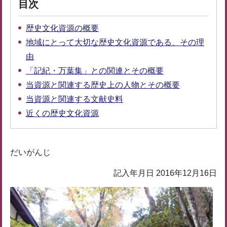
目次
歴史文化資源の概要
地域にとって大切な歴史文化資源である、その理
由
「記紀・万葉集」との関連とその概要
当資源と関連する歴史上の人物とその概要
当資源と関連する文献史料
近くの歴史文化資源
だいがんじ
記入年月日 2016年12月16日