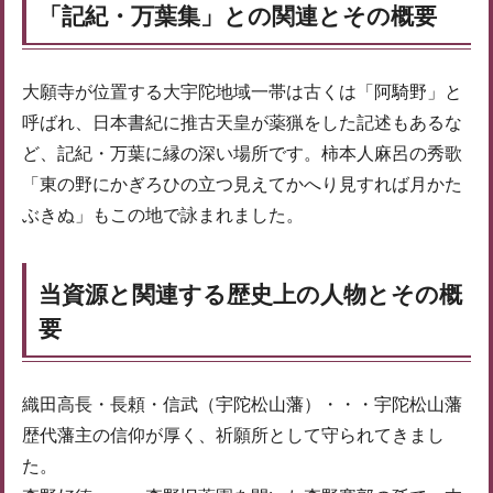
「記紀・万葉集」との関連とその概要
大願寺が位置する大宇陀地域一帯は古くは「阿騎野」と
呼ばれ、日本書紀に推古天皇が薬猟をした記述もあるな
ど、記紀・万葉に縁の深い場所です。柿本人麻呂の秀歌
「東の野にかぎろひの立つ見えてかへり見すれば月かた
ぶきぬ」もこの地で詠まれました。
当資源と関連する歴史上の人物とその概
要
織田高長・長頼・信武（宇陀松山藩）・・・宇陀松山藩
歴代藩主の信仰が厚く、祈願所として守られてきまし
た。