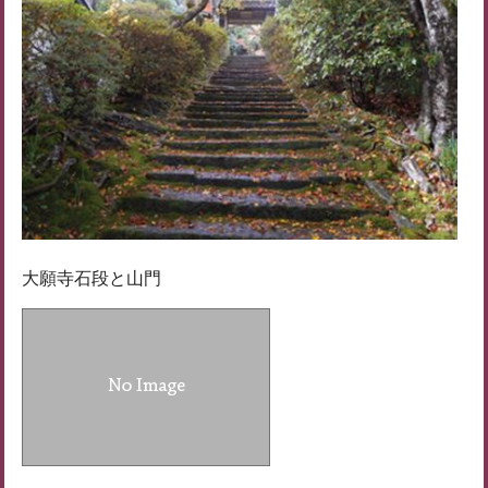
大願寺石段と山門