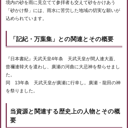
境内の砂を雨に見立てて参拝者も交えて砂をかけあう
「砂かけ祭」には、雨水に苦労した地域の切実な願いが
込められています。
「記紀・万葉集」との関連とその概要
『日本書紀』天武天皇4年条 天武天皇が間人連大蓋、
曾禰連韓犬を遣わし、廣瀬の河曲に大忌神を祭らせまし
た。
同 13年条 天武天皇が廣瀬に行幸し。廣瀬・龍田の神
を祭りました。
当資源と関連する歴史上の人物とその概
要