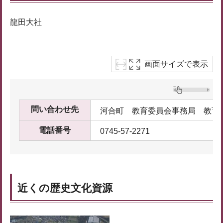
龍田大社
画面サイズで表示
問い合わせ先
河合町 教育委員会事務局 教育
電話番号
0745-57-2271
近くの歴史文化資源