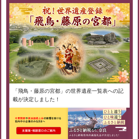
「飛鳥・藤原の宮都」の世界遺産一覧表への記
載が決定しました！