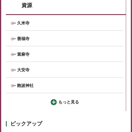
資源
久米寺
善福寺
當麻寺
大安寺
飽波神社
もっと見る
ピックアップ