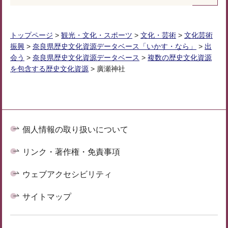
トップページ
>
観光・文化・スポーツ
>
文化・芸術
>
文化芸術
振興
>
奈良県歴史文化資源データベース「いかす・なら」
>
出
会う
>
奈良県歴史文化資源データベース
>
複数の歴史文化資源
を包含する歴史文化資源
> 廣瀬神社
個人情報の取り扱いについて
リンク・著作権・免責事項
ウェブアクセシビリティ
サイトマップ