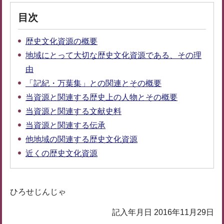
目次
歴史文化資源の概要
地域にとって大切な歴史文化資源である、その理
由
「記紀・万葉集」との関連とその概要
当資源と関連する歴史上の人物とその概要
当資源と関連する文献史料
当資源と関連する伝承
他地域の関連する歴史文化資源
近くの歴史文化資源
ひろせじんじゃ
記入年月日 2016年11月29日