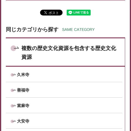
同じカテゴリから探す
複数の歴史文化資源を包含する歴史文化
資源
久米寺
善福寺
當麻寺
大安寺