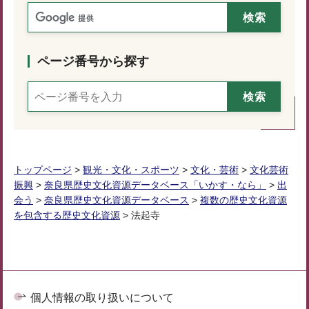
ページ番号から探す
トップページ
>
観光・文化・スポーツ
>
文化・芸術
>
文化芸術
振興
>
奈良県歴史文化資源データベース「いかす・なら」
>
出
会う
>
奈良県歴史文化資源データベース
>
複数の歴史文化資源
を包含する歴史文化資源
> 法起寺
個人情報の取り扱いについて