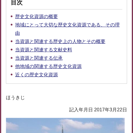
目次
歴史文化資源の概要
地域にとって大切な歴史文化資源である、その理
由
当資源と関連する歴史上の人物とその概要
当資源と関連する文献史料
当資源と関連する伝承
他地域の関連する歴史文化資源
近くの歴史文化資源
ほうきじ
記入年月日 2017年3月22日