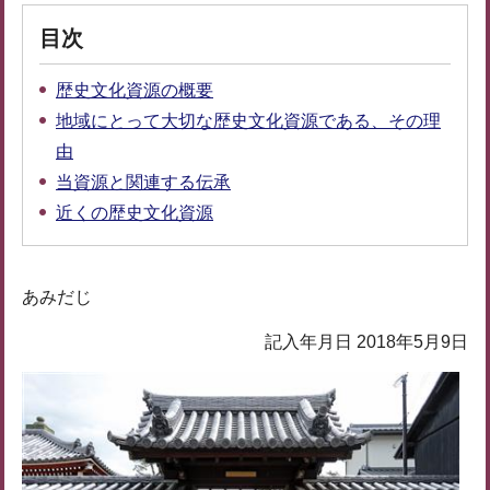
目次
歴史文化資源の概要
地域にとって大切な歴史文化資源である、その理
由
当資源と関連する伝承
近くの歴史文化資源
あみだじ
記入年月日 2018年5月9日