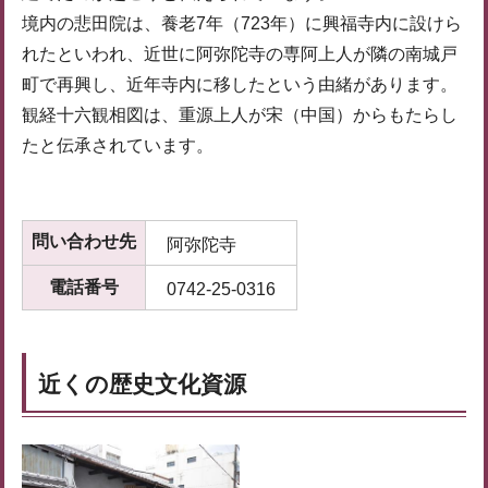
境内の悲田院は、養老7年（723年）に興福寺内に設けら
れたといわれ、近世に阿弥陀寺の専阿上人が隣の南城戸
町で再興し、近年寺内に移したという由緒があります。
観経十六観相図は、重源上人が宋（中国）からもたらし
たと伝承されています。
問い合わせ先
阿弥陀寺
電話番号
0742-25-0316
近くの歴史文化資源