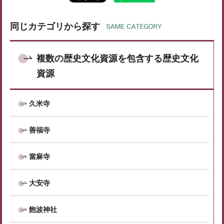
同じカテゴリから探す
複数の歴史文化資源を包含する歴史文化
資源
久米寺
善福寺
當麻寺
大安寺
飽波神社