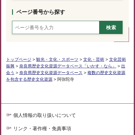
ページ番号から探す
トップページ
>
観光・文化・スポーツ
>
文化・芸術
>
文化芸術
振興
>
奈良県歴史文化資源データベース「いかす・なら」
>
出
会う
>
奈良県歴史文化資源データベース
>
複数の歴史文化資源
を包含する歴史文化資源
> 阿弥陀寺
個人情報の取り扱いについて
リンク・著作権・免責事項