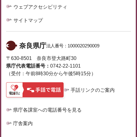
ウェブアクセシビリティ
サイトマップ
奈良県庁
法人番号：
1000020290009
〒630-8501 奈良市登大路町30
県庁代表電話番号：
0742-22-1101
（受付：午前8時30分から午後5時15分）
手話リンクのご案内
県庁各課室への電話番号を見る
庁舎案内