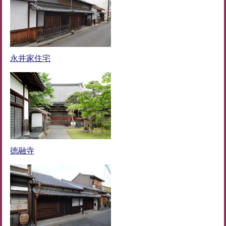
永井家住宅
徳融寺