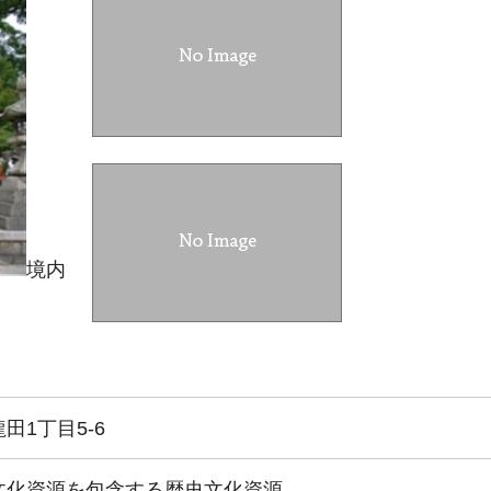
境内
田1丁目5-6
文化資源を包含する歴史文化資源