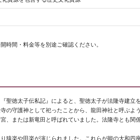
公開時間・料金等を別途ご確認ください。
、『聖徳太子伝私記』によると、聖徳太子が法隆寺建立
隆寺の守護神として祀ったことから、龍田神社と呼ぶよ
新宮、または新竜田と呼ばれていました。法隆寺とも関
。
より猿楽や田楽が演じられました。これらが能の大和四