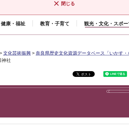
閉じる
健康・福祉
教育・子育て
観光・文化・スポー
>
文化芸術振興
>
奈良県歴史文化資源データベース「いかす・
田神社