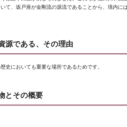
ていて、坂戸座が金剛流の源流であることから、境内に
資源である、その理由
の歴史においても重要な場所であるためです。
物とその概要