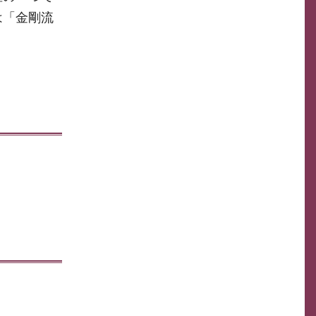
は「金剛流