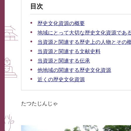
目次
歴史文化資源の概要
地域にとって大切な歴史文化資源であ
当資源と関連する歴史上の人物とその
当資源と関連する文献史料
当資源と関連する伝承
他地域の関連する歴史文化資源
近くの歴史文化資源
たつたじんじゃ