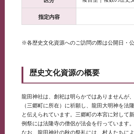
区分
指定内容
※各歴史文化資源へのご訪問の際は公開日・
歴史文化資源の概要
龍田神社は、創祀は明らかではありませんが
（三郷町に所在）に祈願し、龍田大明神を法
と伝えられています。三郷町の本宮に対して
例祭には法隆寺の僧侶が法会を行っています
なお、龍田神社の秋の祭礼には、村人たちに