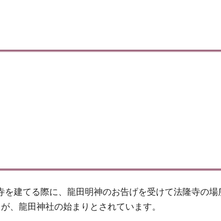
法隆寺を建てる際に、龍田明神のお告げを受けて法隆寺の場
とが、龍田神社の始まりとされています。