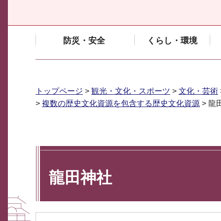
防災・安全
くらし・環境
トップページ
>
観光・文化・スポーツ
>
文化・芸術
>
複数の歴史文化資源を包含する歴史文化資源
> 龍
龍田神社