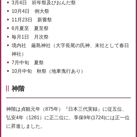
3月4日 祈年祭及びおんだ祭
10月4日 例大祭
11月23日 新嘗祭
6月夏至 夏至祭
毎月1日 月次祭
境内社 厳島神社（大字長尾の氏神、末社として春日
神社）
7月中旬 夏祭
10月中旬 秋祭（地車曳行あり）
神階
神階は貞観元年（875年）『日本三代実録』に従五位、
弘安4年（1281）に正二位に、享保9年(1724)には正一位
に昇進しました。