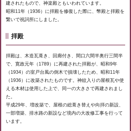
建されたもので、神楽殿ともいわれています。
昭和11年（1936）に拝殿を修復した際に、幣殿と拝殿を
繋いで祝詞所にしました。
拝殿
拝殿は、木造瓦葺き、回廊付き、間口六間半奥行三間半
で、寛政元年（1789）に再建された拝殿が、昭和9年
（1934）の室戸台風の倒木で損壊したため、昭和11年
（1936）に改築されたものです。神紋入りの屋根瓦や使
える木材は使用した上で、同一の大きさで再建されまし
た。
平成29年、増改築で、屋根の総葺き替えや向拝の新設、
一部増築、排水路の新設など境内の大改修工事を行って
います。