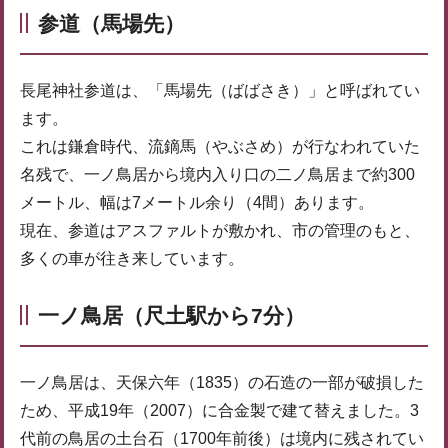
参道（馬場先）
長尾神社参道は、「馬場先（ばばさき）」と呼ばれてい
ます。
これは鎌倉時代、流鏑馬（やぶさめ）が行なわれていた
名残で、一ノ鳥居から境内入り口の二ノ鳥居まで約300
メートル、幅は7メートル余り（4間）あります。
現在、参道はアスファルトが敷かれ、市の管理のもと、
多くの車が往き来しています。
一ノ鳥居（尺土駅から7分）
一ノ鳥居は、天保六年（1835）の石造の一部が破損した
ため、平成19年（2007）に合金製で建て替えました。3
代前の鳥居の土台石（1700年前後）は境内に残されてい