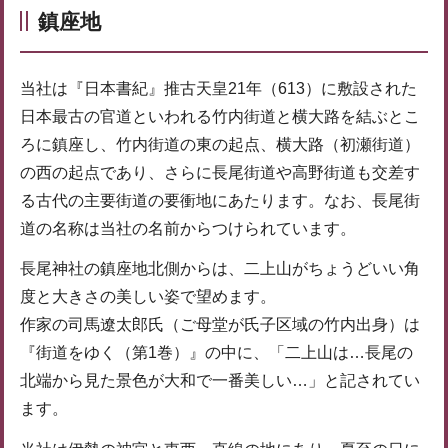
鎮座地
当社は『日本書紀』推古天皇21年（613）に敷設された
日本最古の官道といわれる竹内街道と横大路を結ぶとこ
ろに鎮座し、竹内街道の東の起点、横大路（初瀬街道）
の西の起点であり、さらに長尾街道や高野街道も交差す
る古代の主要街道の要衝地にあたります。なお、長尾街
道の名称は当社の名前からつけられています。
長尾神社の鎮座地北側からは、二上山がちょうどいい角
度と大きさの美しい姿で望めます。
作家の司馬遼太郎氏（ご母堂が氏子区域の竹内出身）は
『街道をゆく（第1巻）』の中に、「二上山は…長尾の
北端から見た景色が大和で一番美しい…」と記されてい
ます。