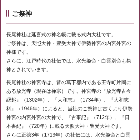
ご祭神
長尾神社は延喜式の神名帳に載る式内大社です。
ご祭神は、天照大神・豊受大神で伊勢神宮の内宮外宮の
神様です。
さらに、江戸時代の社伝では、水光姫命・白雲別命も祭
神とされています。
長尾神社の神宮寺は、昔の葛下郡内である王寺町片岡に
ある放光寺（現在は禅宗）です。神宮寺の『放光寺古今
縁起』（1302年）、『大和志』（1734年）、『大和志
料』（1946年）によると、当社のご祭神は古くより伊勢
神宮の内宮外宮の大神で、『古事記』（712年）、『日
本書紀』（720年）に載る天照大神・豊受大神です。
さらに正徳3年（1713年）の社伝には、水光姫命と白雲