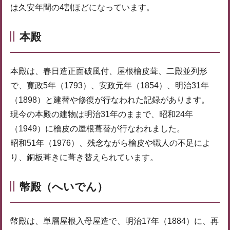
は久安年間の4割ほどになっています。
本殿
本殿は、春日造正面破風付、屋根檜皮葺、二殿並列形
で、寛政5年（1793）、安政元年（1854）、明治31年
（1898）と建替や修復が行なわれた記録があります。
現今の本殿の建物は明治31年のままで、昭和24年
（1949）に檜皮の屋根葺替が行なわれました。
昭和51年（1976）、残念ながら檜皮や職人の不足によ
り、銅板葺きに葺き替えられています。
幣殿（へいでん）
幣殿は、単層屋根入母屋造で、明治17年（1884）に、再