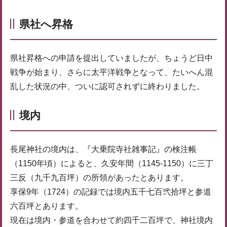
県社へ昇格
県社昇格への申請を提出していましたが、ちょうど日中
戦争が始まり、さらに太平洋戦争となって、たいへん混
乱した状況の中、ついに認可されずに終わりました。
境内
長尾神社の境内は、『大乗院寺社雑事記』の検注帳
（1150年頃）によると、久安年間（1145-1150）に三丁
三反（九千九百坪）の所領があったとあります。
享保9年（1724）の記録では境内五千七百弐拾坪と参道
六百坪とあります。
現在は境内・参道を合わせて約四千二百坪で、神社境内