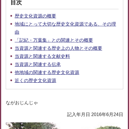
目次
歴史文化資源の概要
地域にとって大切な歴史文化資源である、その理
由
「記紀・万葉集」との関連とその概要
当資源と関連する歴史上の人物とその概要
当資源と関連する文献史料
当資源と関連する伝承
他地域の関連する歴史文化資源
近くの歴史文化資源
ながおじんじゃ
記入年月日 2016年6月24日