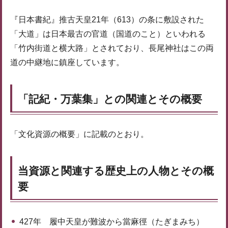
『日本書紀』推古天皇21年（613）の条に敷設された
「大道」は日本最古の官道（国道のこと）といわれる
「竹内街道と横大路」とされており、長尾神社はこの両
道の中継地に鎮座しています。
「記紀・万葉集」との関連とその概要
「文化資源の概要」に記載のとおり。
当資源と関連する歴史上の人物とその概
要
427年 履中天皇が難波から當麻徑（たぎまみち）