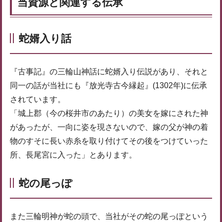
当資源と関連する伝承
蛇婿入り話
『古事記』の三輪山神話に蛇婿入り伝説があり、それと
同一の話が当社にも『放光寺古今縁起』(1302年)に伝承
されています。
「城上郡（今の桜井市のあたり）の美女を嫁にされた神
があったが、一向に姿を現さないので、嫁の父が神の着
物のすそに長い赤糸を取り付けてその後をつけていった
所、長尾宮に入った」とあります。
蛇の尾っぽ
また三輪明神が蛇の頭で、当社がその蛇の尾っぽという