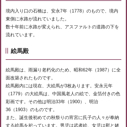
境内入り口の石橋は、安永7年（1778）のもので、境内
東側に水路が流れていました。
数十年前に水路が変えられ、アスファルトの道路の下を
流れています。
絵馬殿
絵馬殿は、雨漏り老朽化のため、昭和62年（1987）に全
面改築されたものです。
絵馬殿内には現在、大絵馬が3枚あります。安永元年
（1779）の大絵馬は、中国風老人の絵で、金箔付きの色
彩画です。その他は明治33年（1900）、明治
36（1903）のものです。
また、誕生後初めての秋祭りの宵宮に氏子の人々が奉納
する絵馬を祀っています。男児は武者絵、女児は慰と姥