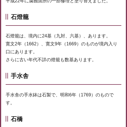
平成22年に腐蝕箇所の一部修理と塗り替えました。
石燈籠
石燈籠は、境内に24基（九対、六基）、あります。
寛文2年（1662）、寛文9年（1669）のものが境内入り
口にあります。
さらに古い年代不詳の燈籠も数基あります。
手水舎
手水舎の手水鉢は石製で、明和6年（1769）のもので
す。
石橋