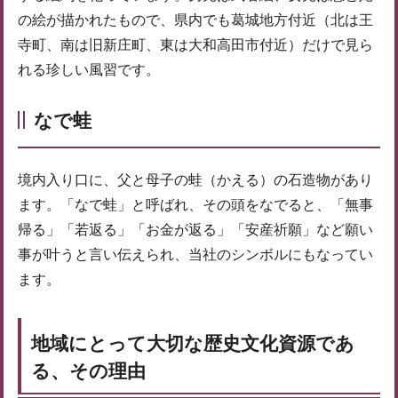
の絵が描かれたもので、県内でも葛城地方付近（北は王
寺町、南は旧新庄町、東は大和高田市付近）だけで見ら
れる珍しい風習です。
なで蛙
境内入り口に、父と母子の蛙（かえる）の石造物があり
ます。「なで蛙」と呼ばれ、その頭をなでると、「無事
帰る」「若返る」「お金が返る」「安産祈願」など願い
事が叶うと言い伝えられ、当社のシンボルにもなってい
ます。
地域にとって大切な歴史文化資源であ
る、その理由