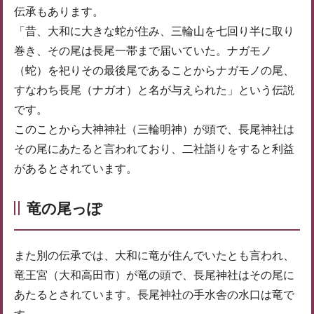
伝承もあります。
「昔、大和に大きな蛇が住み、三輪山を七回り半に取り
巻き、その尾は長尾一帯まで届いていた。ナガモノ
（蛇）を祀りその最後尾であることからナガモノの尾、
すなわち長尾（ナガオ）と名が与えられた」という伝説
です。
このことから大神神社（三輪明神）が頭で、長尾神社は
その尾にあたると言われており、二社詣りをすると利益
があるとされています。
竜の尾っぽ
また別の伝承では、大和に竜が住んでいたとも言われ、
竜王宮（大和高田市）が竜の頭で、長尾神社はその尾に
あたるとされています。長尾神社の手水舎の水口は竜で